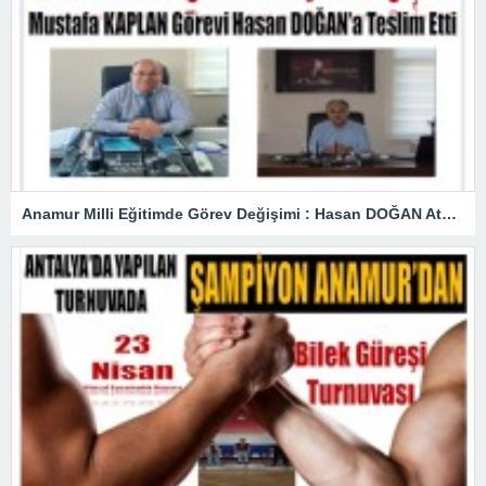
Anamur Milli Eğitimde Görev Değişimi : Hasan DOĞAN Atandı