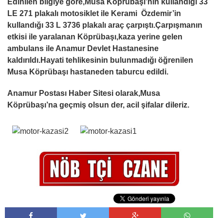
Edinilen bilgiye göre,Musa Köprübaşı’nın kullandığı 33
LE 271 plakalı motosiklet ile Kerami Özdemir’in
kullandığı 33 L 3736 plakalı araç çarpıştı.Çarpışmanın
etkisi ile yaralanan Köprübaşı,kaza yerine gelen
ambulans ile Anamur Devlet Hastanesine
kaldırıldı.Hayati tehlikesinin bulunmadığı öğrenilen
Musa Köprübaşı hastaneden taburcu edildi.
Anamur Postası Haber Sitesi olarak,Musa
Köprübaşı’na geçmiş olsun der, acil şifalar dileriz.