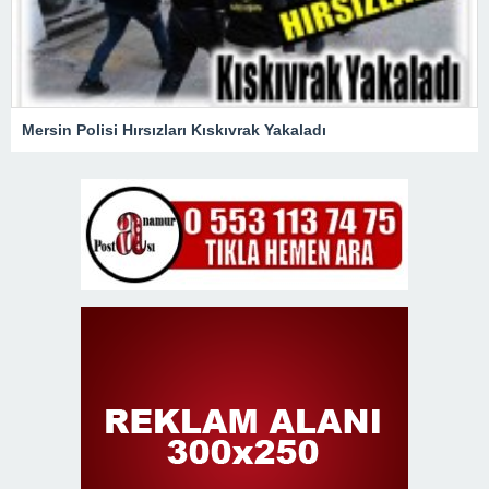
Mersin Polisi Hırsızları Kıskıvrak Yakaladı