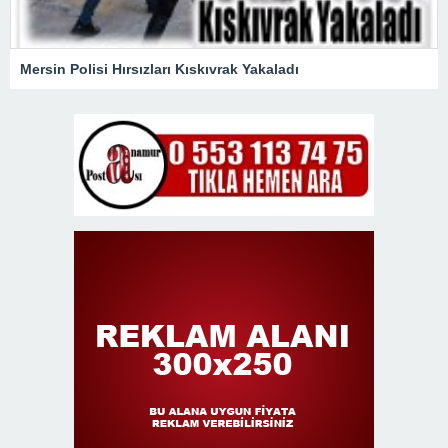
Mersin Polisi Hırsızları Kıskıvrak Yakaladı