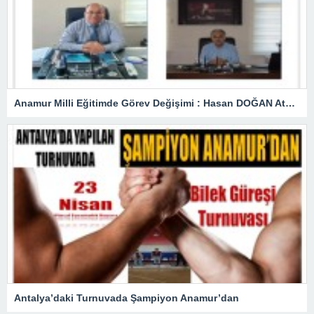
Anamur Milli Eğitimde Görev Değişimi : Hasan DOĞAN Atandı
Antalya’daki Turnuvada Şampiyon Anamur’dan