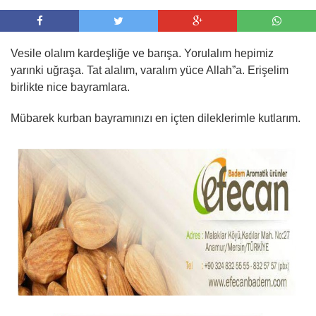
Vesile olalım kardeşliğe ve barışa. Yorulalım hepimiz
yarınki uğraşa. Tat alalım, varalım yüce Allah”a. Erişelim
birlikte nice bayramlara.
Mübarek kurban bayramınızı en içten dileklerimle kutlarım.