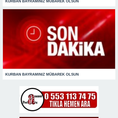
KURBAN BAYRAMINIZ MÜBAREK OLSUN
KURBAN BAYRAMINIZ MÜBAREK OLSUN