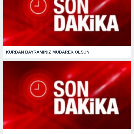
KURBAN BAYRAMINIZ MÜBAREK OLSUN