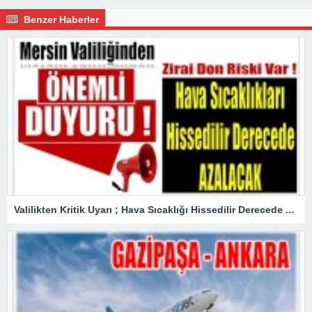
Benzer Haberler
Valilikten Kritik Uyarı ; Hava Sıcaklığı Hissedilir Derecede Azalacak!