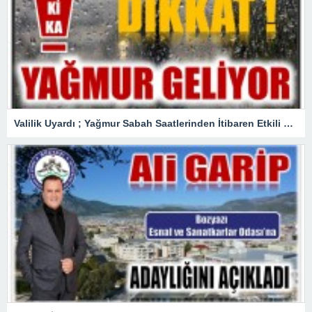
Valilik Uyardı ; Yağmur Sabah Saatlerinden İtibaren Etkili Olacak