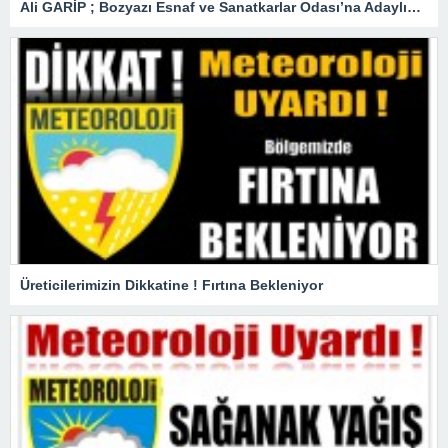
Ali GARİP ; Bozyazı Esnaf ve Sanatkarlar Odası’na Adaylığını Açıkladı
Üreticilerimizin Dikkatine ! Fırtına Bekleniyor