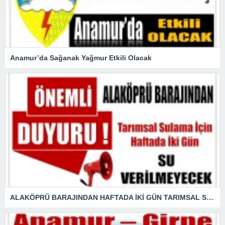
Anamur’da Sağanak Yağmur Etkili Olacak
ALAKÖPRÜ BARAJINDAN HAFTADA İKİ GÜN TARIMSAL SULAMA SUYU VERİLEMEYECEK