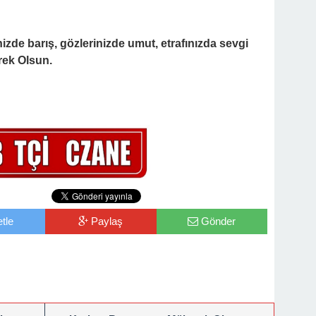
de barış, gözlerinizde umut, etrafınızda sevgi
rek Olsun.
tle
Paylaş
Gönder