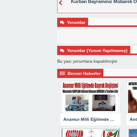
Kurban Bayramınız Mübarek O
Yorumlar
Yorumlar (Yorum Yapılmamış)
Bu yazı yorumlara kapatılmıştır.
Benzer Haberler
Anamur Milli Eğitimde Görev Değişimi : Hasan DOĞAN Atandı