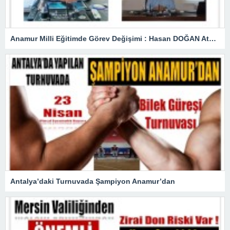
Anamur Milli Eğitimde Görev Değişimi : Hasan DOĞAN Atandı
Antalya’daki Turnuvada Şampiyon Anamur’dan