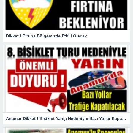
Dikkat ! Fırtına Bölgemizde Etkili Olacak
Anamur Dikkat ! Bisiklet Yarışı Nedeniyle Bazı Yollar Kapanacak