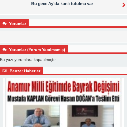
Bu gece Ay’da kanlı tutulma var
Yorumlar
Yorumlar (Yorum Yapılmamış)
Bu yazı yorumlara kapatılmıştır.
Benzer Haberler