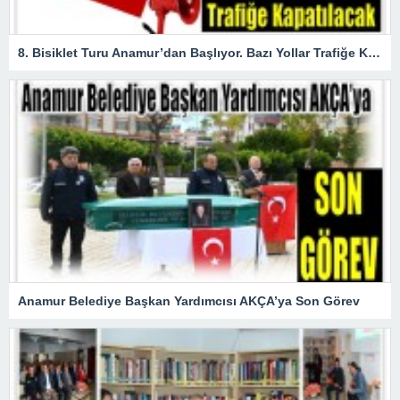
8. Bisiklet Turu Anamur’dan Başlıyor. Bazı Yollar Trafiğe Kapatılacak
Anamur Belediye Başkan Yardımcısı AKÇA’ya Son Görev