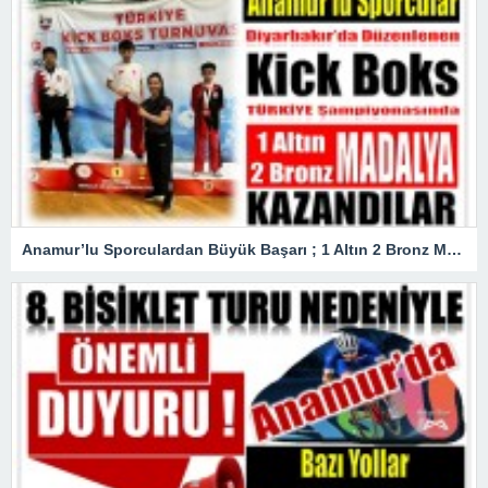
Anamur’lu Sporculardan Büyük Başarı ; 1 Altın 2 Bronz Madalya Kazandılar