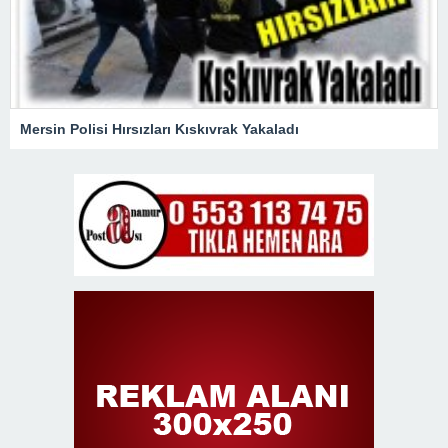
Mersin Polisi Hırsızları Kıskıvrak Yakaladı