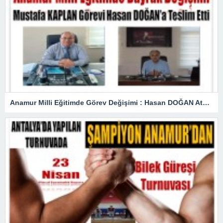
Anamur Milli Eğitimde Görev Değişimi : Hasan DOĞAN Atandı