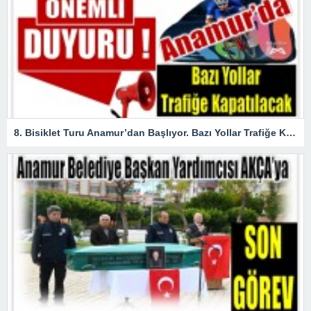
8. Bisiklet Turu Anamur’dan Başlıyor. Bazı Yollar Trafiğe Kapatılacak