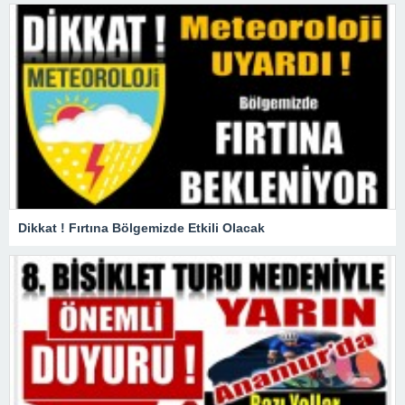
Dikkat ! Fırtına Bölgemizde Etkili Olacak