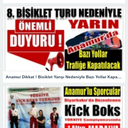
Anamur Dikkat ! Bisiklet Yarışı Nedeniyle Bazı Yollar Kapanacak