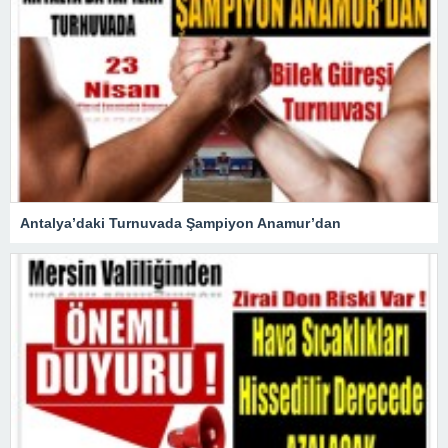
Antalya’daki Turnuvada Şampiyon Anamur’dan