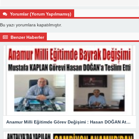
Yorumlar (Yorum Yapılmamış)
Bu yazı yorumlara kapatılmıştır.
Benzer Haberler
Anamur Milli Eğitimde Görev Değişimi : Hasan DOĞAN Atandı