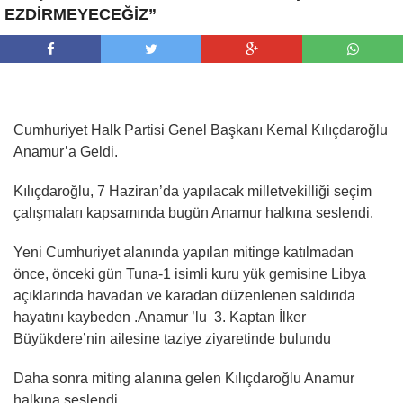
EZDİRMEYECEĞİZ”
Cumhuriyet Halk Partisi Genel Başkanı Kemal Kılıçdaroğlu
Anamur’a Geldi.
Kılıçdaroğlu, 7 Haziran’da yapılacak milletvekilliği seçim
çalışmaları kapsamında bugün Anamur halkına seslendi.
Yeni Cumhuriyet alanında yapılan mitinge katılmadan
önce, önceki gün Tuna-1 isimli kuru yük gemisine Libya
açıklarında havadan ve karadan düzenlenen saldırıda
hayatını kaybeden .Anamur ’lu 3. Kaptan İlker
Büyükdere’nin ailesine taziye ziyaretinde bulundu
Daha sonra miting alanına gelen Kılıçdaroğlu Anamur
halkına seslendi.