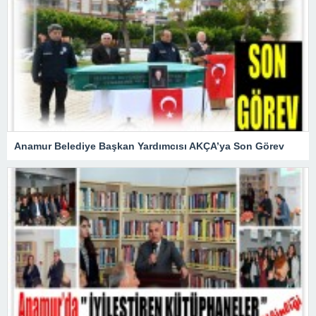
Anamur Belediye Başkan Yardımcısı AKÇA’ya Son Görev