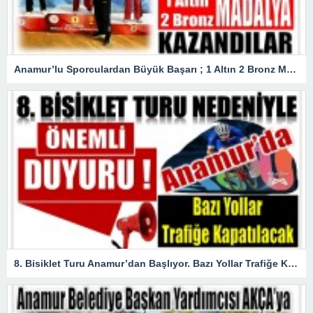
Anamur’lu Sporculardan Büyük Başarı ; 1 Altın 2 Bronz Madalya Kazandılar
8. Bisiklet Turu Anamur’dan Başlıyor. Bazı Yollar Trafiğe Kapatılacak