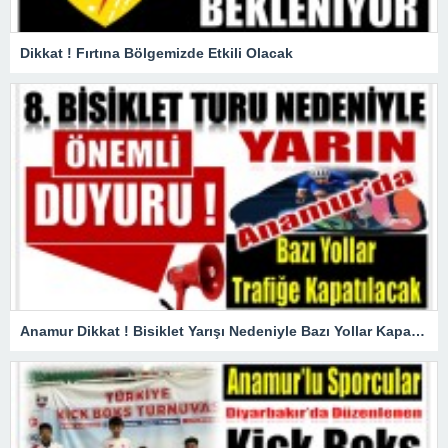
Dikkat ! Fırtına Bölgemizde Etkili Olacak
Anamur Dikkat ! Bisiklet Yarışı Nedeniyle Bazı Yollar Kapanacak