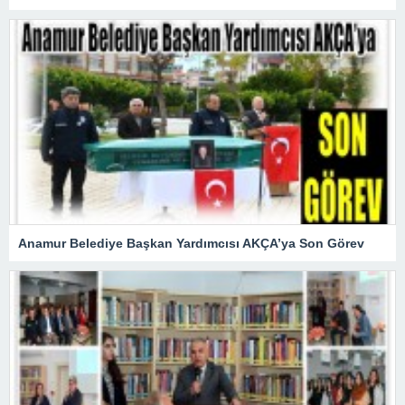
Anamur Belediye Başkan Yardımcısı AKÇA’ya Son Görev