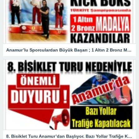
Anamur’lu Sporculardan Büyük Başarı ; 1 Altın 2 Bronz Madalya Kazandılar
8. Bisiklet Turu Anamur’dan Başlıyor. Bazı Yollar Trafiğe Kapatılacak