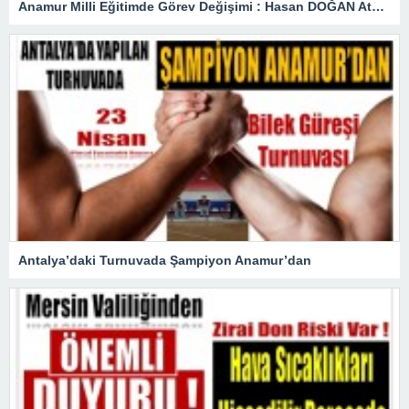
Anamur Milli Eğitimde Görev Değişimi : Hasan DOĞAN Atandı
Antalya’daki Turnuvada Şampiyon Anamur’dan