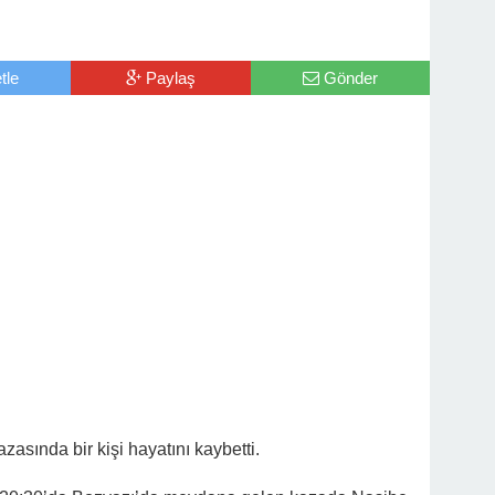
tle
Paylaş
Gönder
asında bir kişi hayatını kaybetti.