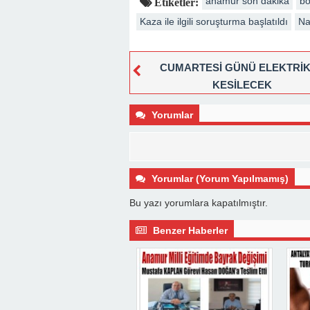
anamur son dakika
bo
Etiketler:
Kaza ile ilgili soruşturma başlatıldı
Na
CUMARTESİ GÜNÜ ELEKTRİ
KESİLECEK
Yorumlar
Yorumlar (Yorum Yapılmamış)
Bu yazı yorumlara kapatılmıştır.
Benzer Haberler