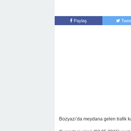
Paylaş
Twee
Bozyazı’da meydana gelen trafik kaz