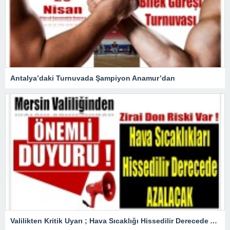
Antalya’daki Turnuvada Şampiyon Anamur’dan
Valilikten Kritik Uyarı ; Hava Sıcaklığı Hissedilir Derecede Azalacak!