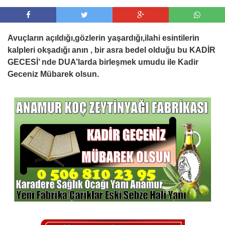
Avuçların açıldığı,gözlerin yaşardığı,ilahi esintilerin
kalpleri okşadığı anın , bir asra bedel olduğu bu KADİR
GECESİ’ nde DUA’larda birleşmek umudu ile Kadir
Geceniz Mübarek olsun.