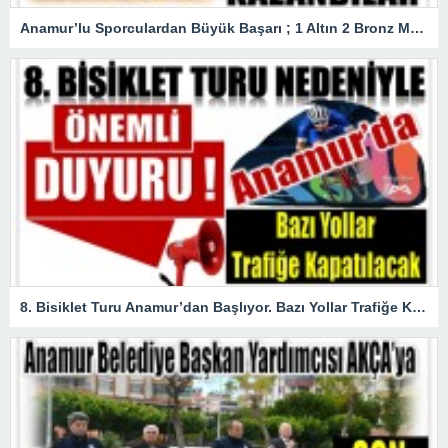
Anamur’lu Sporculardan Büyük Başarı ; 1 Altın 2 Bronz Madalya Kazandılar
8. Bisiklet Turu Anamur’dan Başlıyor. Bazı Yollar Trafiğe Kapatılacak