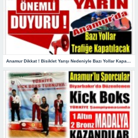
Anamur Dikkat ! Bisiklet Yarışı Nedeniyle Bazı Yollar Kapanacak