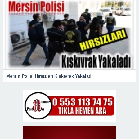
Mersin Polisi Hırsızları Kıskıvrak Yakaladı