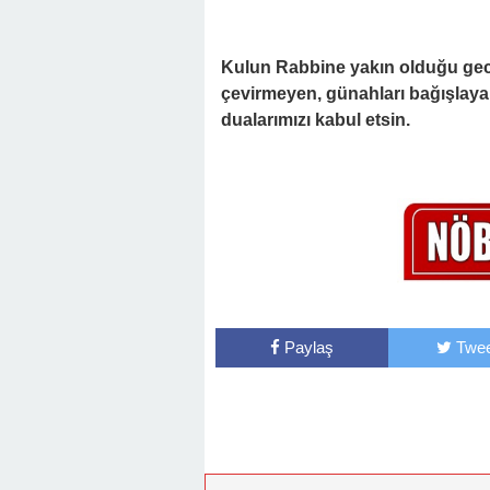
Kulun Rabbine yakın olduğu gece
çevirmeyen, günahları bağışlaya
dualarımızı kabul etsin.
Paylaş
Twee