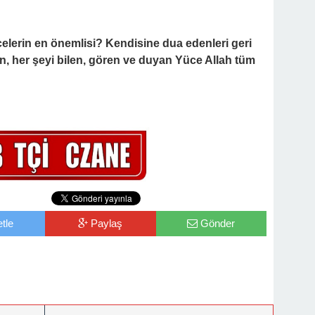
lerin en önemlisi? Kendisine dua edenleri geri
n, her şeyi bilen, gören ve duyan Yüce Allah tüm
tle
Paylaş
Gönder