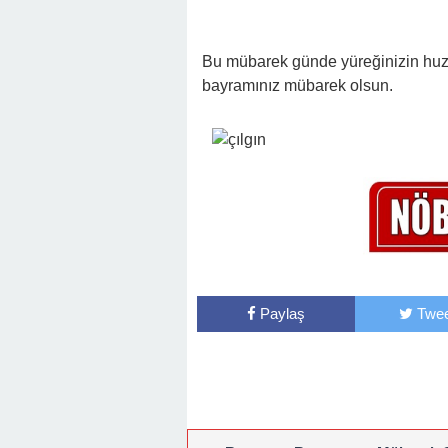
Bu mübarek günde yüreğinizin huz
bayramınız mübarek olsun.
Paylaş
Twee