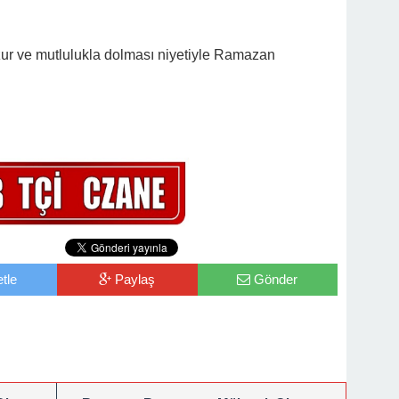
ur ve mutlulukla dolması niyetiyle Ramazan
tle
Paylaş
Gönder