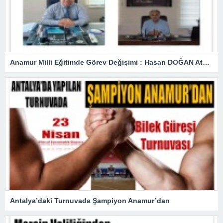
Anamur Milli Eğitimde Görev Değişimi : Hasan DOĞAN Atandı
Antalya’daki Turnuvada Şampiyon Anamur’dan