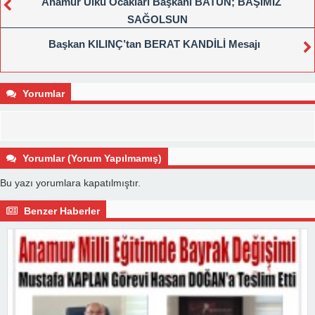
Anamur Ülkü Ocakları Başkanı BATUN; BAŞIMIZ
SAĞOLSUN
Başkan KILINÇ’tan BERAT KANDİLİ Mesajı
Yorumlar
Yorumlar (Yorum Yapılmamış)
Bu yazı yorumlara kapatılmıştır.
Benzer Haberler