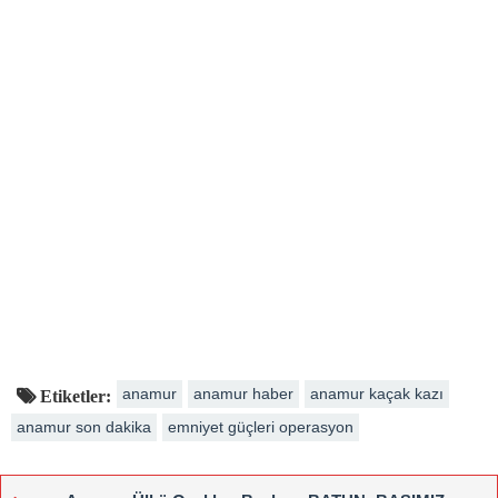
anamur
anamur haber
anamur kaçak kazı
Etiketler:
anamur son dakika
emniyet güçleri operasyon