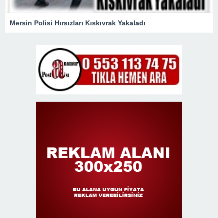
Mersin Polisi Hırsızları Kıskıvrak Yakaladı