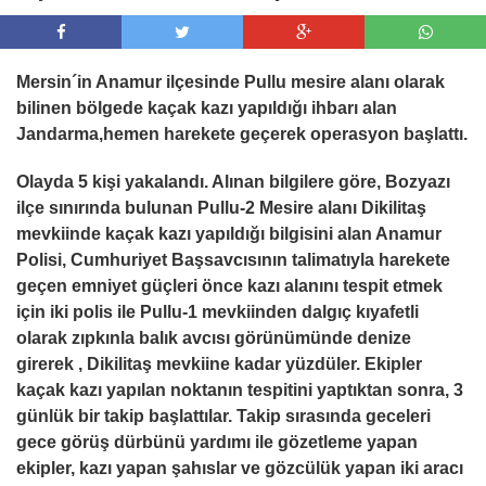
Mersin´in Anamur ilçesinde Pullu mesire alanı olarak
bilinen bölgede kaçak kazı yapıldığı ihbarı alan
Jandarma,hemen harekete geçerek operasyon başlattı.
Olayda 5 kişi yakalandı. Alınan bilgilere göre, Bozyazı
ilçe sınırında bulunan Pullu-2 Mesire alanı Dikilitaş
mevkiinde kaçak kazı yapıldığı bilgisini alan Anamur
Polisi, Cumhuriyet Başsavcısının talimatıyla harekete
geçen emniyet güçleri önce kazı alanını tespit etmek
için iki polis ile Pullu-1 mevkiinden dalgıç kıyafetli
olarak zıpkınla balık avcısı görünümünde denize
girerek , Dikilitaş mevkiine kadar yüzdüler. Ekipler
kaçak kazı yapılan noktanın tespitini yaptıktan sonra, 3
günlük bir takip başlattılar. Takip sırasında geceleri
gece görüş dürbünü yardımı ile gözetleme yapan
ekipler, kazı yapan şahıslar ve gözcülük yapan iki aracı