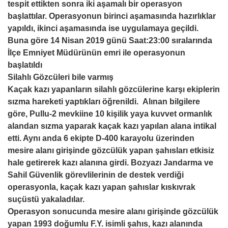
tespit ettikten sonra iki aşamalı bir operasyon
başlattılar. Operasyonun birinci aşamasında hazırlıklar
yapıldı, ikinci aşamasında ise uygulamaya geçildi.
Buna göre 14 Nisan 2019 günü Saat:23:00 sıralarında
İlçe Emniyet Müdürünün emri ile operasyonun
başlatıldı
Silahlı Gözcüleri bile varmış
Kaçak kazı yapanların silahlı gözcülerine karşı ekiplerin
sızma hareketi yaptıkları öğrenildi. Alınan bilgilere
göre, Pullu-2 mevkiine 10 kişilik yaya kuvvet ormanlık
alandan sızma yaparak kaçak kazı yapılan alana intikal
etti. Aynı anda 6 ekipte D-400 karayolu üzerinden
mesire alanı girişinde gözcülük yapan şahısları etkisiz
hale getirerek kazı alanına girdi. Bozyazı Jandarma ve
Sahil Güvenlik görevlilerinin de destek verdiği
operasyonla, kaçak kazı yapan şahıslar kıskıvrak
suçüstü yakaladılar.
Operasyon sonucunda mesire alanı girişinde gözcülük
yapan 1993 doğumlu F.Y. isimli şahıs, kazı alanında