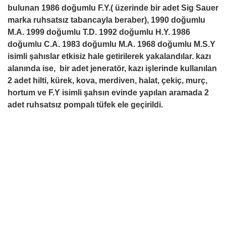
bulunan 1986 doğumlu F.Y.( üzerinde bir adet Sig Sauer
marka ruhsatsız tabancayla beraber), 1990 doğumlu
M.A. 1999 doğumlu T.D. 1992 doğumlu H.Y. 1986
doğumlu C.A. 1983 doğumlu M.A. 1968 doğumlu M.S.Y
isimli şahıslar etkisiz hale getirilerek yakalandılar. kazı
alanında ise, bir adet jeneratör, kazı işlerinde kullanılan
2 adet hilti, kürek, kova, merdiven, halat, çekiç, murç,
hortum ve F.Y isimli şahsın evinde yapılan aramada 2
adet ruhsatsız pompalı tüfek ele geçirildi.