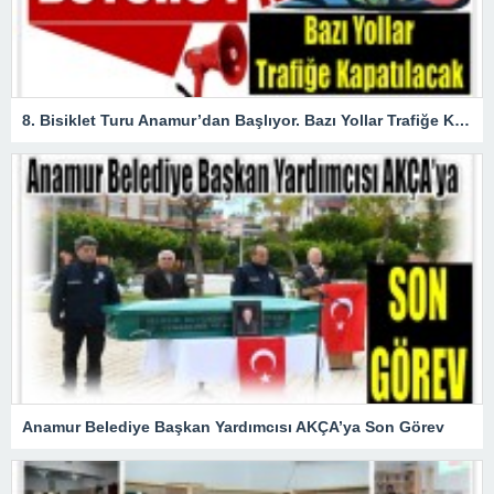
8. Bisiklet Turu Anamur’dan Başlıyor. Bazı Yollar Trafiğe Kapatılacak
Anamur Belediye Başkan Yardımcısı AKÇA’ya Son Görev