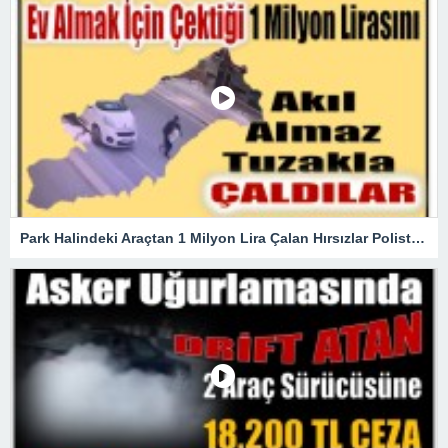
Park Halindeki Araçtan 1 Milyon Lira Çalan Hırsızlar Polisten Kaçamadı