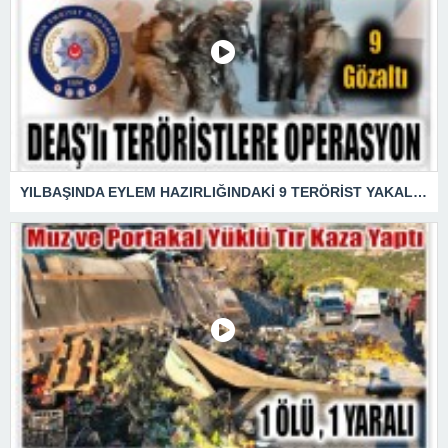
YILBAŞINDA EYLEM HAZIRLIĞINDAKİ 9 TERÖRİST YAKALANDI