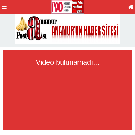
Video bulunamadı...