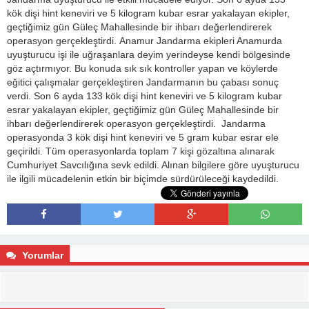
kök dişi hint keneviri ve 5 kilogram kubar esrar yakalayan ekipler,
geçtiğimiz gün Güleç Mahallesinde bir ihbarı değerlendirerek
operasyon gerçekleştirdi. Anamur Jandarma ekipleri Anamurda
uyuşturucu işi ile uğraşanlara deyim yerindeyse kendi bölgesinde
göz açtırmıyor. Bu konuda sık sık kontroller yapan ve köylerde
eğitici çalışmalar gerçekleştiren Jandarmanın bu çabası sonuç
verdi. Son 6 ayda 133 kök dişi hint keneviri ve 5 kilogram kubar
esrar yakalayan ekipler, geçtiğimiz gün Güleç Mahallesinde bir
ihbarı değerlendirerek operasyon gerçekleştirdi. Jandarma
operasyonda 3 kök dişi hint keneviri ve 5 gram kubar esrar ele
geçirildi. Tüm operasyonlarda toplam 7 kişi gözaltına alınarak
Cumhuriyet Savcılığına sevk edildi. Alınan bilgilere göre uyuşturucu
ile ilgili mücadelenin etkin bir biçimde sürdürüleceği kaydedildi.
Yorumlar