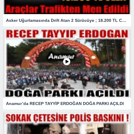
Asker Uğurlamasında Drift Atan 2 Sürücüye ; 18.200 TL Ceza
Anamur’da RECEP TAYYİP ERDOĞAN DOĞA PARKI AÇILDI