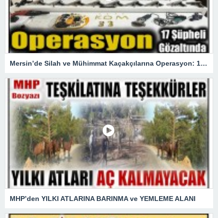
Mersin’de Silah ve Mühimmat Kaçakçılarına Operasyon: 17 gözaltı
MHP’den YILKI ATLARINA BARINMA ve YEMLEME ALANI