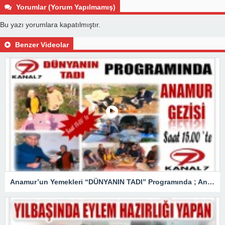
Yorumlar (Yorum Yapılmamış)
Bu yazı yorumlara kapatılmıştır.
Benzer Videolar
Anamur’un Yemekleri “DÜNYANIN TADI” Programında ; Anamur Gezisi Saat 15 : 00 ‘te