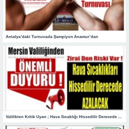
Antalya’daki Turnuvada Şampiyon Anamur’dan
Valilikten Kritik Uyarı ; Hava Sıcaklığı Hissedilir Derecede Azalacak!