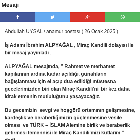
Mesajı
Abdullah UYSAL / anamur postası ( 26 Ocak 2025 )
İş Adamı İbrahim ALPYAĞAL , Miraç Kandili dolayısı ile
bir mesaj yayınladı .
ALPYAĞAL mesajında, ” Rahmet ve merhamet
kapılarının ardına kadar açıldığı, günahların
bağışlanması için el açıp dua edildiği müstesna
gecelerimizden biri olan Miraç Kandili’ni bir kez daha
idrak etmenin mutluluğunu yaşayacağız.
Bu gecemizin sevgi ve hoşgörü ortamının gelişmesine,
kardeşlik ve beraberliğimizin güçlenmesine vesile
olması ve TÜRK – İSLAM Alemine birlik ve beraberlik
getirmesi temennisi ile Miraç Kandili’mizi kutlarım ”