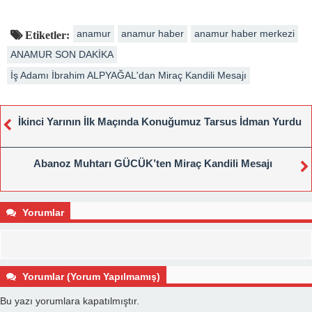
anamur
anamur haber
anamur haber merkezi
Etiketler:
ANAMUR SON DAKİKA
İş Adamı İbrahim ALPYAĞAL'dan Miraç Kandili Mesajı
İkinci Yarının İlk Maçında Konuğumuz Tarsus İdman Yurdu
Abanoz Muhtarı GÜCÜK’ten Miraç Kandili Mesajı
Yorumlar
Yorumlar (Yorum Yapılmamış)
Bu yazı yorumlara kapatılmıştır.