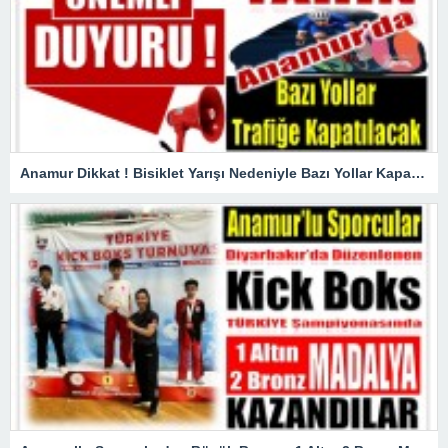
Anamur Dikkat ! Bisiklet Yarışı Nedeniyle Bazı Yollar Kapanacak