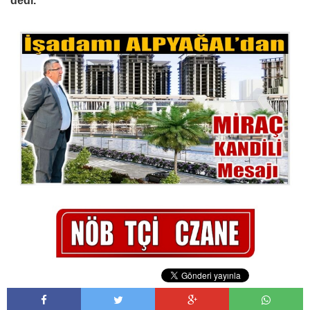
dedi.