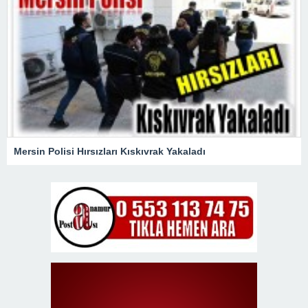
Mersin Polisi Hırsızları Kıskıvrak Yakaladı