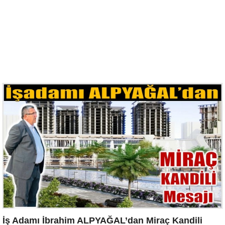
İş Adamı İbrahim ALPYAĞAL’dan Miraç Kandili