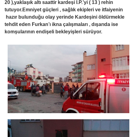
20 ),yaklaşık altı saattir kardeşi İ.P.’yi ( 13 ) rehin
tutuyor.Emniyet güçleri , sağlık ekipleri ve itfaiyenin
hazır bulunduğu olay yerinde Kardeşini öldürmekle
tehdit eden Furkan’ı ikna çalışmaları , dışarıda ise
komşularının endişeli bekleyişleri sürüyor.