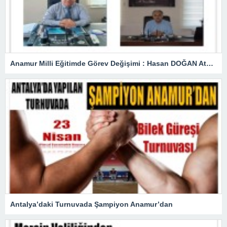
Anamur Milli Eğitimde Görev Değişimi : Hasan DOĞAN Atandı
Antalya’daki Turnuvada Şampiyon Anamur’dan