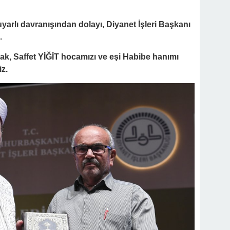
yarlı davranışından dolayı, Diyanet İşleri Başkanı
.
ak, Saffet YİĞİT hocamızı ve eşi Habibe hanımı
iz.