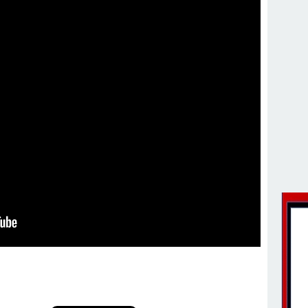
v Değişimi : Hasan DOĞAN Atandı