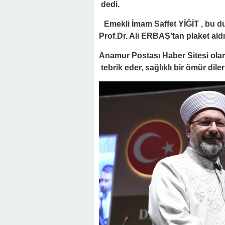
dedi.
Emekli İmam Saffet YİĞİT , bu du
Prof.Dr. Ali ERBAŞ’tan plaket aldı
Anamur Postası Haber Sitesi olar
tebrik eder, sağlıklı bir ömür diler