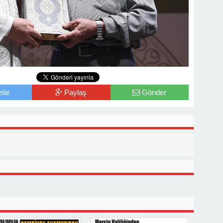
tle
Paylaş
Gönder