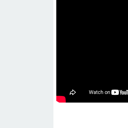
22:01 -
Anamur Milli Eğitimde Göre