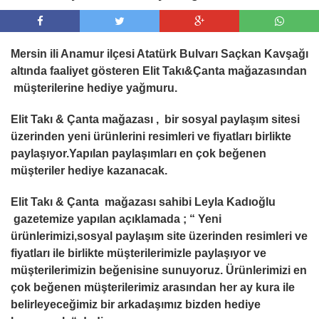
Mersin ili Anamur ilçesi Atatürk Bulvarı Saçkan Kavşağı
altında faaliyet gösteren Elit Takı&Çanta mağazasından
müşterilerine hediye yağmuru.
Elit Takı & Çanta mağazası , bir sosyal paylaşım sitesi
üzerinden yeni ürünlerini resimleri ve fiyatları birlikte
paylaşıyor.Yapılan paylaşımları en çok beğenen
müşteriler hediye kazanacak.
Elit Takı & Çanta mağazası sahibi Leyla Kadıoğlu
gazetemize yapılan açıklamada ; “ Yeni
ürünlerimizi,sosyal paylaşım site üzerinden resimleri ve
fiyatları ile birlikte müşterilerimizle paylaşıyor ve
müşterilerimizin beğenisine sunuyoruz. Ürünlerimizi en
çok beğenen müşterilerimiz arasından her ay kura ile
belirleyeceğimiz bir arkadaşımız bizden hediye