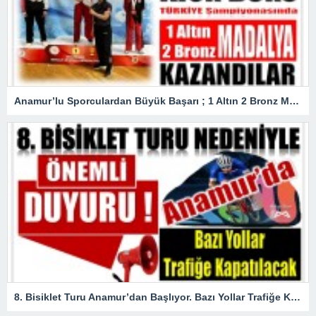
Anamur’lu Sporculardan Büyük Başarı ; 1 Altın 2 Bronz Madalya Kazandılar
8. Bisiklet Turu Anamur’dan Başlıyor. Bazı Yollar Trafiğe Kapatılacak