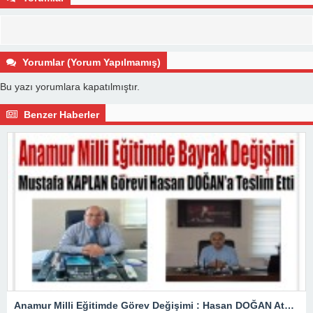
Yorumlar (Yorum Yapılmamış)
Bu yazı yorumlara kapatılmıştır.
Benzer Haberler
Anamur Milli Eğitimde Görev Değişimi : Hasan DOĞAN Atandı