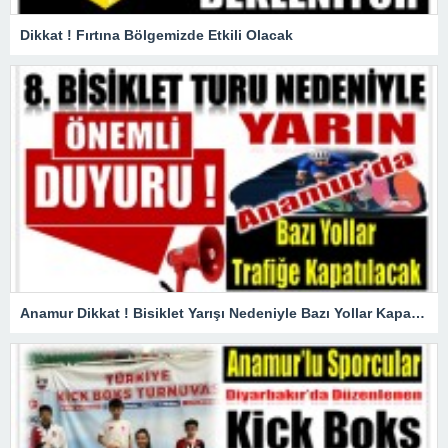
Dikkat ! Fırtına Bölgemizde Etkili Olacak
Anamur Dikkat ! Bisiklet Yarışı Nedeniyle Bazı Yollar Kapanacak