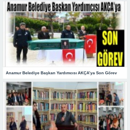
Anamur Belediye Başkan Yardımcısı AKÇA’ya Son Görev