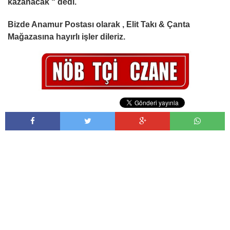
kazanacak “ dedi.
Bizde Anamur Postası olarak , Elit Takı & Çanta
Mağazasına hayırlı işler dileriz.