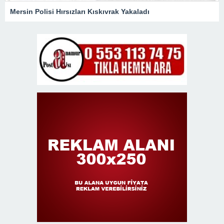
Mersin Polisi Hırsızları Kıskıvrak Yakaladı