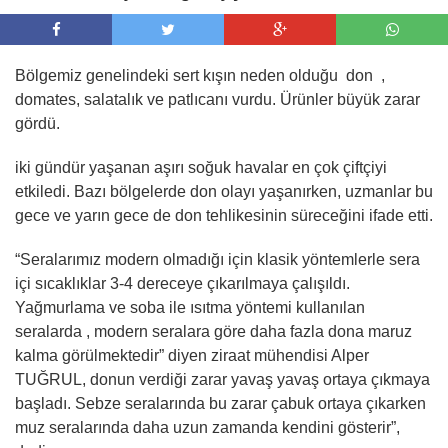
Bölgemiz genelindeki sert kışın neden olduğu don ,
domates, salatalık ve patlıcanı vurdu. Ürünler büyük zarar
gördü.
iki gündür yaşanan aşırı soğuk havalar en çok çiftçiyi
etkiledi. Bazı bölgelerde don olayı yaşanırken, uzmanlar bu
gece ve yarın gece de don tehlikesinin süreceğini ifade etti.
“Seralarımız modern olmadığı için klasik yöntemlerle sera
içi sıcaklıklar 3-4 dereceye çıkarılmaya çalışıldı.
Yağmurlama ve soba ile ısıtma yöntemi kullanılan
seralarda , modern seralara göre daha fazla dona maruz
kalma görülmektedir” diyen ziraat mühendisi Alper
TUĞRUL, donun verdiği zarar yavaş yavaş ortaya çıkmaya
başladı. Sebze seralarında bu zarar çabuk ortaya çıkarken
muz seralarında daha uzun zamanda kendini gösterir”,