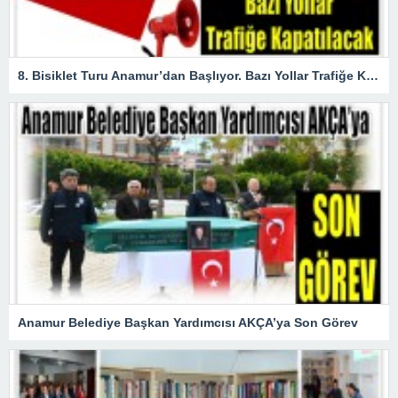
8. Bisiklet Turu Anamur’dan Başlıyor. Bazı Yollar Trafiğe Kapatılacak
Anamur Belediye Başkan Yardımcısı AKÇA’ya Son Görev