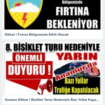
Dikkat ! Fırtına Bölgemizde Etkili Olacak
Anamur Dikkat ! Bisiklet Yarışı Nedeniyle Bazı Yollar Kapanacak