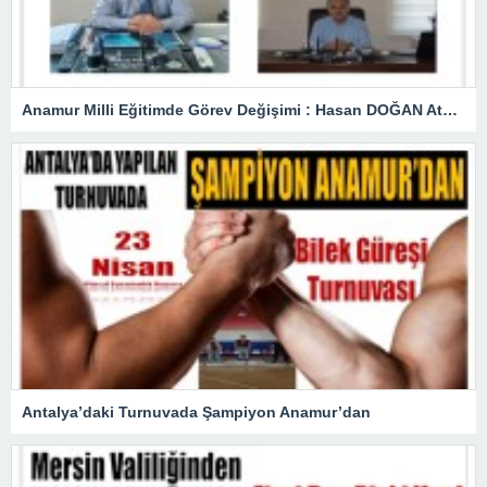
Anamur Milli Eğitimde Görev Değişimi : Hasan DOĞAN Atandı
Antalya’daki Turnuvada Şampiyon Anamur’dan