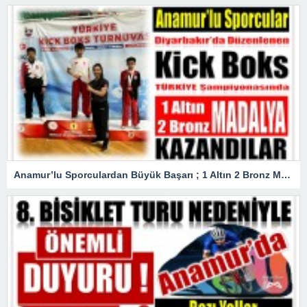
Anamur’lu Sporculardan Büyük Başarı ; 1 Altın 2 Bronz Madalya Kazandılar