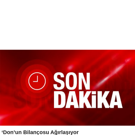
‘Don’un Bilançosu Ağırlaşıyor