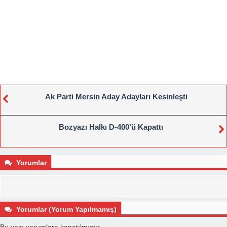
Ak Parti Mersin Aday Adayları Kesinleşti
Bozyazı Halkı D-400’ü Kapattı
Yorumlar
Yorumlar (Yorum Yapılmamış)
Bu yazı yorumlara kapatılmıştır.