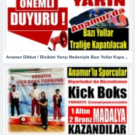
Anamur Dikkat ! Bisiklet Yarışı Nedeniyle Bazı Yollar Kapanacak