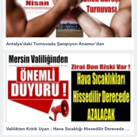
Antalya’daki Turnuvada Şampiyon Anamur’dan
Valilikten Kritik Uyarı ; Hava Sıcaklığı Hissedilir Derecede Azalacak!