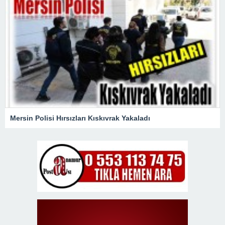
Mersin Polisi Hırsızları Kıskıvrak Yakaladı