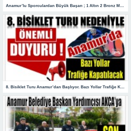
Anamur’lu Sporculardan Büyük Başarı ; 1 Altın 2 Bronz Madalya Kazandılar
8. Bisiklet Turu Anamur’dan Başlıyor. Bazı Yollar Trafiğe Kapatılacak