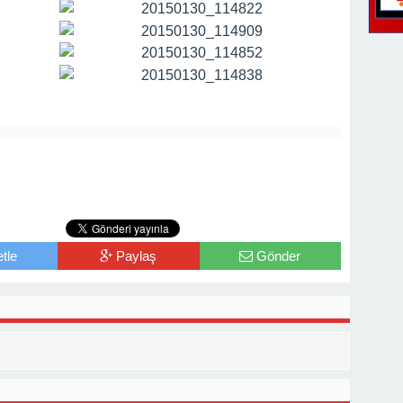
tle
Paylaş
Gönder