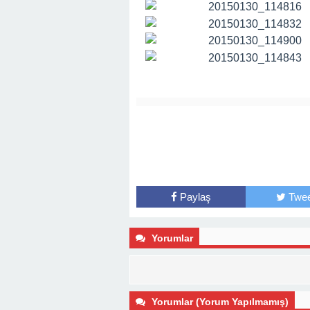
Paylaş
Twee
Yorumlar
Yorumlar (Yorum Yapılmamış)