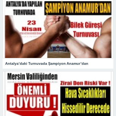
Antalya’daki Turnuvada Şampiyon Anamur’dan