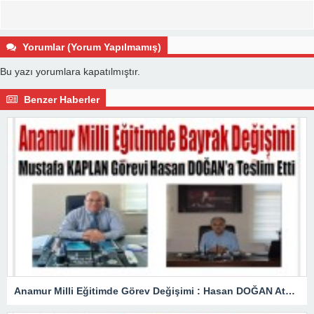
Yorumlar (Yorum Yapılmamış)
Bu yazı yorumlara kapatılmıştır.
Benzer Haberler
Anamur Milli Eğitimde Görev Değişimi : Hasan DOĞAN Atandı