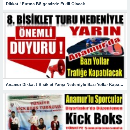
Dikkat ! Fırtına Bölgemizde Etkili Olacak
Anamur Dikkat ! Bisiklet Yarışı Nedeniyle Bazı Yollar Kapanacak