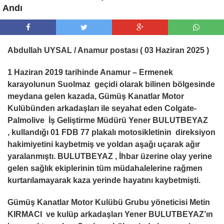
Andı
Abdullah UYSAL / Anamur postası ( 03 Haziran 2025 )
1 Haziran 2019 tarihinde Anamur – Ermenek
karayolunun Suolmaz geçidi olarak bilinen bölgesinde
meydana gelen kazada, Gümüş Kanatlar Motor
Kulübünden arkadaşları ile seyahat eden Colgate-
Palmolive İş Geliştirme Müdürü Yener BULUTBEYAZ
, kullandığı 01 FDB 77 plakalı motosikletinin direksiyon
hakimiyetini kaybetmiş ve yoldan aşağı uçarak ağır
yaralanmıştı. BULUTBEYAZ , İhbar üzerine olay yerine
gelen sağlık ekiplerinin tüm müdahalelerine rağmen
kurtarılamayarak kaza yerinde hayatını kaybetmişti.
Gümüş Kanatlar Motor Kulübü Grubu yöneticisi Metin
KIRMACI ve kulüp arkadaşları Yener BULUTBEYAZ’ın