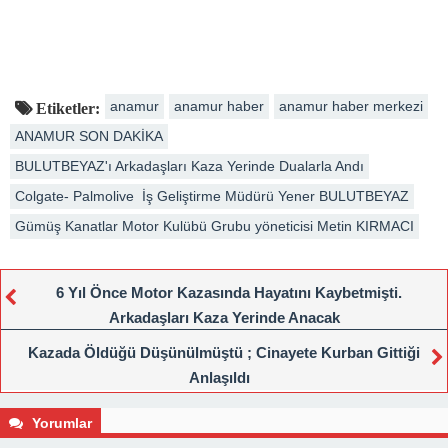
anamur
anamur haber
anamur haber merkezi
Etiketler:
ANAMUR SON DAKİKA
BULUTBEYAZ'ı Arkadaşları Kaza Yerinde Dualarla Andı
Colgate- Palmolive İş Geliştirme Müdürü Yener BULUTBEYAZ
Gümüş Kanatlar Motor Kulübü Grubu yöneticisi Metin KIRMACI
6 Yıl Önce Motor Kazasında Hayatını Kaybetmişti.
Arkadaşları Kaza Yerinde Anacak
Kazada Öldüğü Düşünülmüştü ; Cinayete Kurban Gittiği
Anlaşıldı
Yorumlar