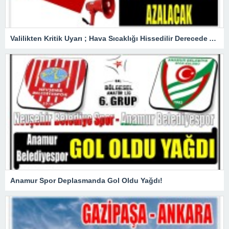
Valilikten Kritik Uyarı ; Hava Sıcaklığı Hissedilir Derecede Azalacak!
Anamur Spor Deplasmanda Gol Oldu Yağdı!