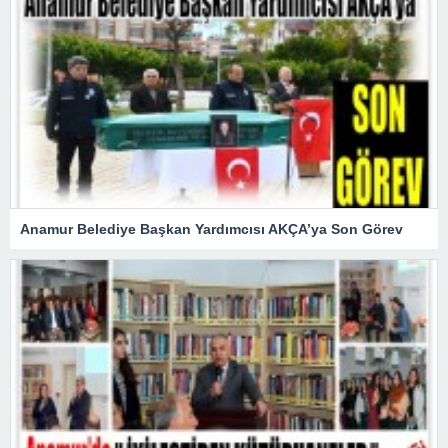
Anamur Belediye Başkan Yardımcısı AKÇA’ya Son Görev