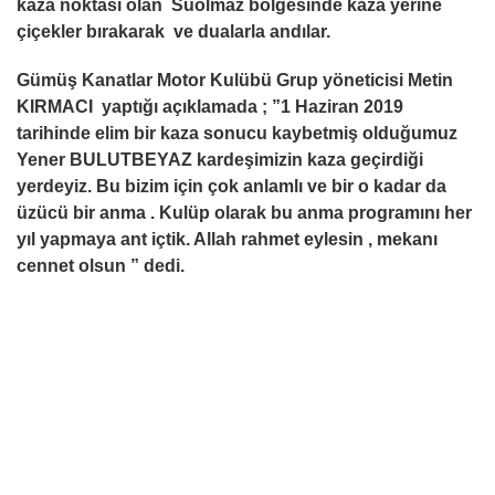
kaza noktası olan Suolmaz bölgesinde kaza yerine
çiçekler bırakarak ve dualarla andılar.
Gümüş Kanatlar Motor Kulübü Grup yöneticisi Metin
KIRMACI yaptığı açıklamada ; ”1 Haziran 2019
tarihinde elim bir kaza sonucu kaybetmiş olduğumuz
Yener BULUTBEYAZ kardeşimizin kaza geçirdiği
yerdeyiz. Bu bizim için çok anlamlı ve bir o kadar da
üzücü bir anma . Kulüp olarak bu anma programını her
yıl yapmaya ant içtik. Allah rahmet eylesin , mekanı
cennet olsun ” dedi.