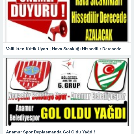
Valilikten Kritik Uyarı ; Hava Sıcaklığı Hissedilir Derecede Azalacak!
Anamur Spor Deplasmanda Gol Oldu Yağdı!