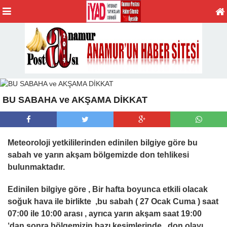
BU SABAHA ve AKŞAMA DİKKAT
Meteoroloji yetkililerinden edinilen bilgiye göre bu
sabah ve yarın akşam bölgemizde don tehlikesi
bulunmaktadır.
Edinilen bilgiye göre , Bir hafta boyunca etkili olacak
soğuk hava ile birlikte ,bu sabah ( 27 Ocak Cuma ) saat
07:00 ile 10:00 arası , ayrıca yarın akşam saat 19:00
‘dan sonra bölgemizin bazı kesimlerinde , don olayı