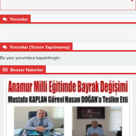
Yorumlar
Yorumlar (Yorum Yapılmamış)
Bu yazı yorumlara kapatılmıştır.
Benzer Haberler