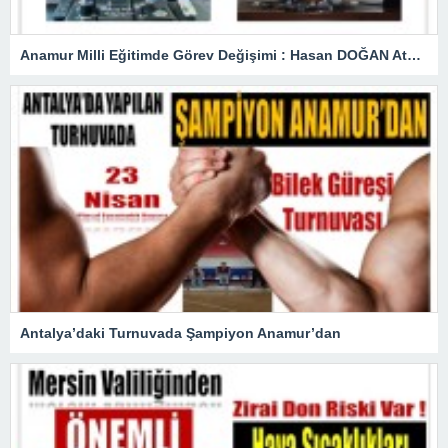
Anamur Milli Eğitimde Görev Değişimi : Hasan DOĞAN Atandı
Antalya’daki Turnuvada Şampiyon Anamur’dan