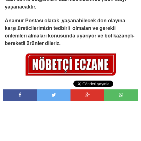
yaşanacaktır.
Anamur Postası olarak ,yaşanabilecek don olayına
karşı,üreticilerimizin tedbirli olmaları ve gerekli
önlemleri almaları konusunda uyarıyor ve bol kazançlı-
bereketli ürünler dileriz.