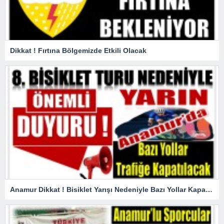
Dikkat ! Fırtına Bölgemizde Etkili Olacak
Anamur Dikkat ! Bisiklet Yarışı Nedeniyle Bazı Yollar Kapanacak