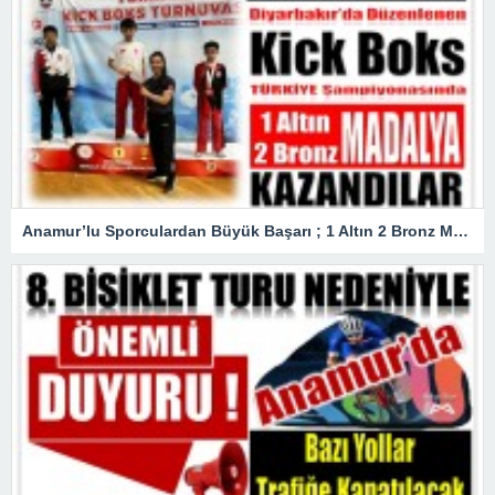
Anamur’lu Sporculardan Büyük Başarı ; 1 Altın 2 Bronz Madalya Kazandılar