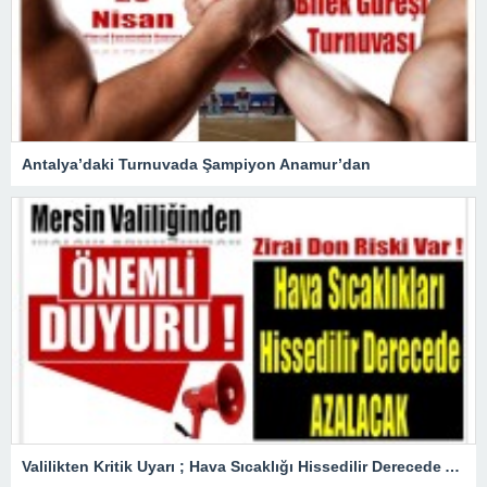
Antalya’daki Turnuvada Şampiyon Anamur’dan
Valilikten Kritik Uyarı ; Hava Sıcaklığı Hissedilir Derecede Azalacak!