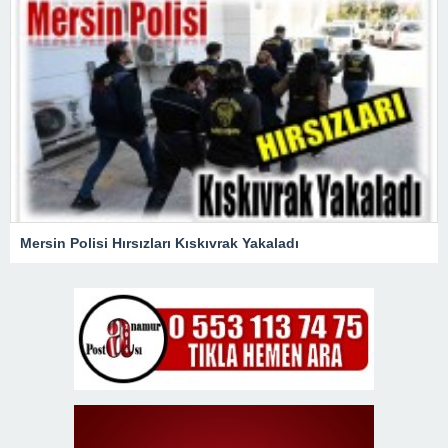
Mersin Polisi Hırsızları Kıskıvrak Yakaladı