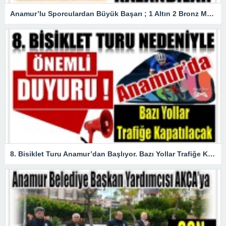
Anamur’lu Sporculardan Büyük Başarı ; 1 Altın 2 Bronz Madalya Kazandılar
8. Bisiklet Turu Anamur’dan Başlıyor. Bazı Yollar Trafiğe Kapatılacak