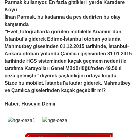
Parmak
kullanıyor. En fazla gittikleri yerde Karadere
Köyü.
İlhan Parmak, bu kadarına da pes dedirten bu olay
karşısında
“Evet, fotoğraflarda görülen mobiletle Anamur’dan
İstanbul’a giderek Edirne-İstanbul otoban yolunda
Mahmutbey gişesinden 01.12.2015 tarihinde, İstanbul-
Ankara otoban yolunda Çamlıca gişesinden 31.01.2015
tarihinde HGS sisteminden kaçak geçmem nedeni ile
tarafıma Karayolları Genel Müdürlüğü’nden 49.50 tl
ceza gelmiştir” diyerek şaşkınlığını ortaya koydu.
Sizce bu mobilet, İstanbul’a kadar giderek, Mahmutbey
ve Çamlıca gişelerinden kaçak geçebilir mi?
Haber: Hüseyin Demir