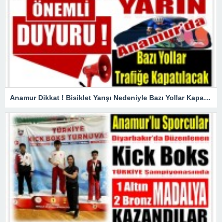
Anamur Dikkat ! Bisiklet Yarışı Nedeniyle Bazı Yollar Kapanacak