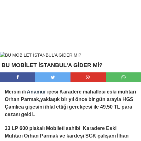
BU MOBİLET İSTANBUL’A GİDER Mİ?
Mersin ili
Anamur
içesi Karadere mahallesi eski muhtarı
Orhan Parmak,yaklaşık bir yıl önce bir gün arayla HGS
Çamlıca gişesini ihlal ettiği gerekçesi ile 49.50 TL para
cezası geldi.
.
33 LP 600 plakalı Mobileti sahibi Karadere Eski
Muhtarı
Orhan Parmak
ve kardeşi SGK çalışanı
İlhan