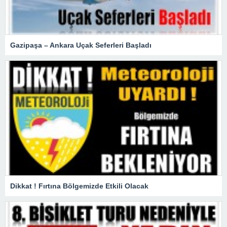
Gazipaşa – Ankara Uçak Seferleri Başladı
Dikkat ! Fırtına Bölgemizde Etkili Olacak