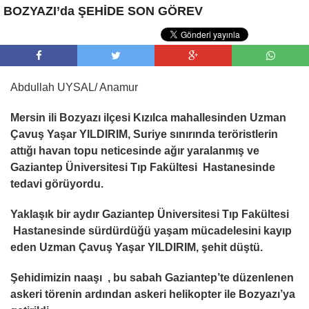
BOZYAZI’da ŞEHİDE SON GÖREV
Abdullah UYSAL/ Anamur
Mersin ili Bozyazı ilçesi Kızılca mahallesinden Uzman
Çavuş Yaşar YILDIRIM, Suriye sınırında teröristlerin
attığı havan topu neticesinde ağır yaralanmış ve
Gaziantep Üniversitesi Tıp Fakültesi Hastanesinde
tedavi görüyordu.
Yaklaşık bir aydır Gaziantep Üniversitesi Tıp Fakültesi
Hastanesinde sürdürdüğü yaşam mücadelesini kayıp
eden Uzman Çavuş Yaşar YILDIRIM, şehit düştü.
Şehidimizin naaşı , bu sabah Gaziantep’te düzenlenen
askeri törenin ardından askeri helikopter ile Bozyazı’ya