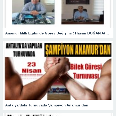
Anamur Milli Eğitimde Görev Değişimi : Hasan DOĞAN Atandı
Antalya’daki Turnuvada Şampiyon Anamur’dan