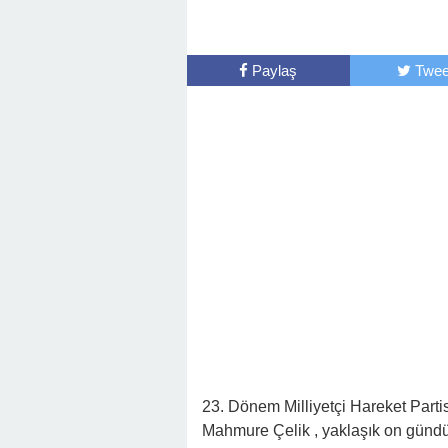
Paylaş
Twee
23. Dönem Milliyetçi Hareket Partis
Mahmure Çelik , yaklaşık on gün