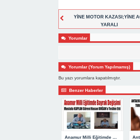
YİNE MOTOR KAZASI;YİNE A
YARALI
Yorumlar
Yorumlar (Yorum Yapılmamış)
Bu yazı yorumlara kapatılmıştır.
Benzer Haberler
Anamur Milli Eğitimde Görev Değişimi : Hasan DOĞAN Atandı