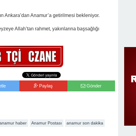
n Ankara’dan Anamur’a getirilmesi bekleniyor.
zeye Allah’tan rahmet, yakınlarına başsağlığı
tle
Paylaş
Gönder
anamur haber
Anamur Postası
anamur son dakika