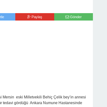
tle
Paylaş
Gönder
i Mersin eski Milletvekili Behiç Çelik bey’in annesi
dür tedavi gördüğü Ankara Numune Hastanesinde