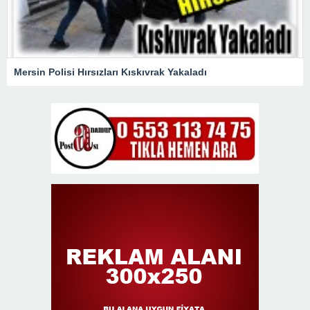
Mersin Polisi Hırsızları Kıskıvrak Yakaladı