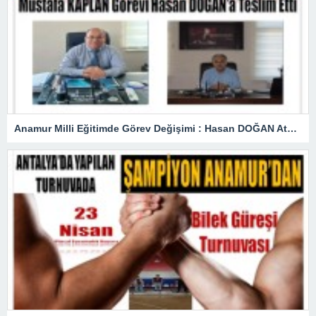
Anamur Milli Eğitimde Görev Değişimi : Hasan DOĞAN Atandı