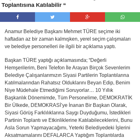
Toplantısına Katılabilir “
Anamur Belediye Başkanı Mehmet TÜRE seçime iki
haftadan az bir zaman kalmışken, yerel seçim çalışmaları
ve belediye personelleri ile ilgili bir açıklama yaptı.
Başkan TÜRE yaptığı açıklamasında; “Değerli
Hemşerilerim, Beni Telefon İle Arayan Birçok Sevenlerim
Belediye Çalışanlarımızın Siyasi Partilerin Toplantılarına
Katılmalarından Rahatsız Olduklarını Beyan Edip, Benim
Niye Müdehale Etmediğimi Soruyorlar… 10 Yıllık
Başkanlık Dönemimde, Tüm Personelime, DEMOKRATİK
Bir Ülkede, DEMOKRASİ’ye İnanan Bir Başkan Olarak,
Siyasi Görüş Farklılıklarına Saygı Duyduğumu, İstedikleri
Partinin Toplantı ve Etkinliklerine Katılabileceklerini, Bunu
Asla Sorun Yapmayacağımı, Yeterki Belediyedeki İşlerini
Aksatmamalarını DEFALARCA Yaptığım Toplantılarda