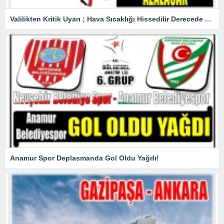
Valilikten Kritik Uyarı ; Hava Sıcaklığı Hissedilir Derecede Azalacak!
Anamur Spor Deplasmanda Gol Oldu Yağdı!