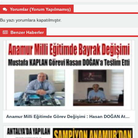
Yorumlar (Yorum Yapılmamış)
Bu yazı yorumlara kapatılmıştır.
Benzer Haberler
Anamur Milli Eğitimde Görev Değişimi : Hasan DOĞAN Atandı