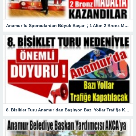
Anamur’lu Sporculardan Büyük Başarı ; 1 Altın 2 Bronz Madalya Kazandılar
8. Bisiklet Turu Anamur’dan Başlıyor. Bazı Yollar Trafiğe Kapatılacak