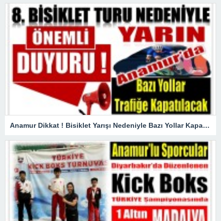
Anamur Dikkat ! Bisiklet Yarışı Nedeniyle Bazı Yollar Kapanacak