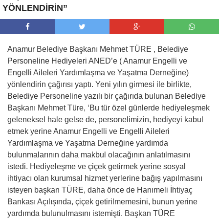
YÖNLENDİRİN”
Anamur Belediye Başkanı Mehmet TÜRE , Belediye
Personeline Hediyeleri ANED’e ( Anamur Engelli ve
Engelli Aileleri Yardımlaşma ve Yaşatma Derneğine)
yönlendirin çağırısı yaptı. Yeni yılın girmesi ile birlikte,
Belediye Personeline yazılı bir çağırıda bulunan Belediye
Başkanı Mehmet Türe, ‘Bu tür özel günlerde hediyeleşmek
geleneksel hale gelse de, personelimizin, hediyeyi kabul
etmek yerine Anamur Engelli ve Engelli Aileleri
Yardımlaşma ve Yaşatma Derneğine yardımda
bulunmalarının daha makbul olacağının anlatılmasını
istedi. Hediyeleşme ve çiçek getirmek yerine sosyal
ihtiyacı olan kurumsal hizmet yerlerine bağış yapılmasını
isteyen başkan TÜRE, daha önce de Hanımeli İhtiyaç
Bankası Açılışında, çiçek getirilmemesini, bunun yerine
yardımda bulunulmasını istemişti. Başkan TÜRE