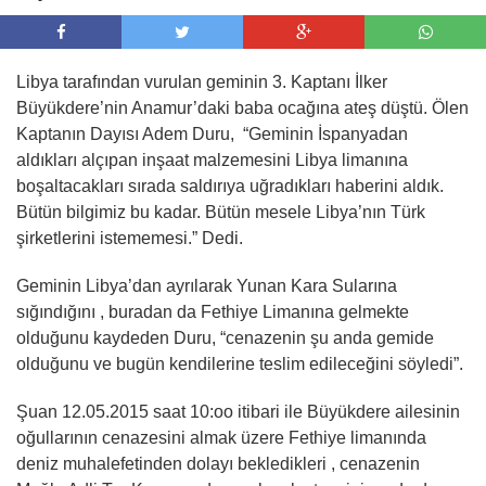
Libya tarafından vurulan geminin 3. Kaptanı İlker
Büyükdere’nin Anamur’daki baba ocağına ateş düştü. Ölen
Kaptanın Dayısı Adem Duru, “Geminin İspanyadan
aldıkları alçıpan inşaat malzemesini Libya limanına
boşaltacakları sırada saldırıya uğradıkları haberini aldık.
Bütün bilgimiz bu kadar. Bütün mesele Libya’nın Türk
şirketlerini istememesi.” Dedi.
Geminin Libya’dan ayrılarak Yunan Kara Sularına
sığındığını , buradan da Fethiye Limanına gelmekte
olduğunu kaydeden Duru, “cenazenin şu anda gemide
olduğunu ve bugün kendilerine teslim edileceğini söyledi”.
Şuan 12.05.2015 saat 10:oo itibari ile Büyükdere ailesinin
oğullarının cenazesini almak üzere Fethiye limanında
deniz muhalefetinden dolayı bekledikleri , cenazenin