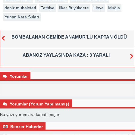
deniz muhalefeti
Fethiye
İlker Büyükdere
Libya
Muğla
Yunan Kara Suları
BOMBALANAN GEMİDE ANAMUR’LU KAPTAN ÖLDÜ
ABANOZ YAYLASINDA KAZA ; 3 YARALI
Yorumlar
Yorumlar (Yorum Yapılmamış)
Bu yazı yorumlara kapatılmıştır.
Benzer Haberler