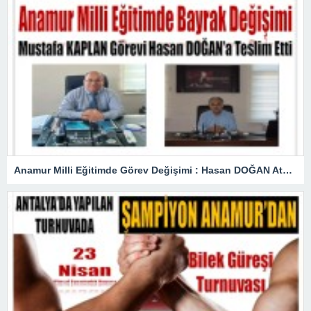
Anamur Milli Eğitimde Görev Değişimi : Hasan DOĞAN Atandı