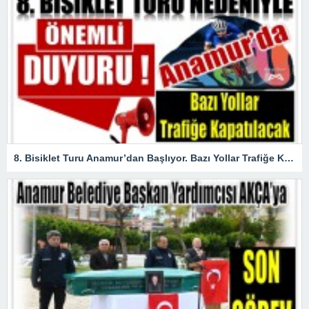
8. Bisiklet Turu Anamur’dan Başlıyor. Bazı Yollar Trafiğe Kapatılacak