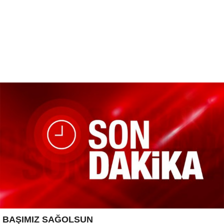
BAŞIMIZ SAĞOLSUN