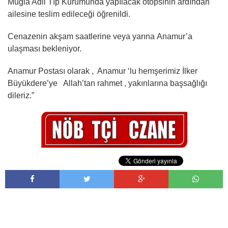
Muğla Adli Tıp Kurumunda yapılacak otopsinin ardından
ailesine teslim edileceği öğrenildi.
Cenazenin akşam saatlerine veya yarına Anamur’a
ulaşması bekleniyor.
Anamur Postası olarak , Anamur ‘lu hemşerimiz İlker
Büyükdere’ye Allah’tan rahmet , yakınlarına başsağlığı
dileriz.”