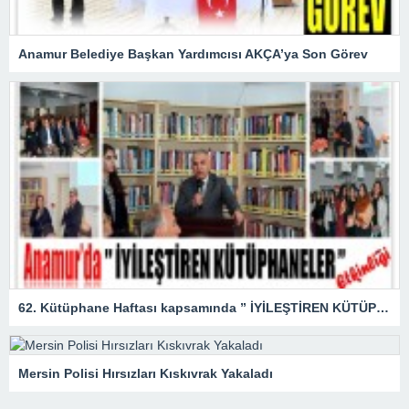
Anamur Belediye Başkan Yardımcısı AKÇA’ya Son Görev
62. Kütüphane Haftası kapsamında ” İYİLEŞTİREN KÜTÜPHANELER ” etkinliği düzenlendi.
Mersin Polisi Hırsızları Kıskıvrak Yakaladı