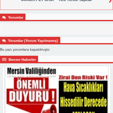
Yorumlar
Yorumlar (Yorum Yapılmamış)
Bu yazı yorumlara kapatılmıştır.
Benzer Haberler