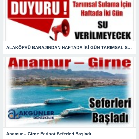
ALAKÖPRÜ BARAJINDAN HAFTADA İKİ GÜN TARIMSAL SULAMA SUYU VERİLEMEYECEK
Anamur – Girne Feribot Seferleri Başladı