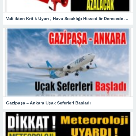
Valilikten Kritik Uyarı ; Hava Sıcaklığı Hissedilir Derecede Azalacak!
Gazipaşa – Ankara Uçak Seferleri Başladı