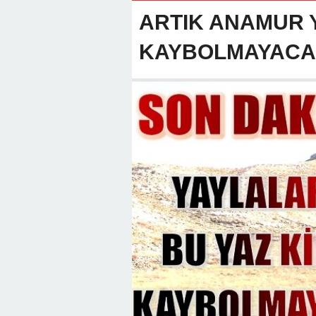
22:01 -
Anamur Milli Eğitimde Göre
ARTIK ANAMUR 
KAYBOLMAYAC