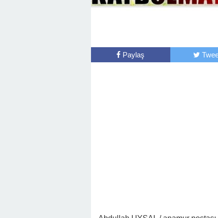
Paylaş
Twee