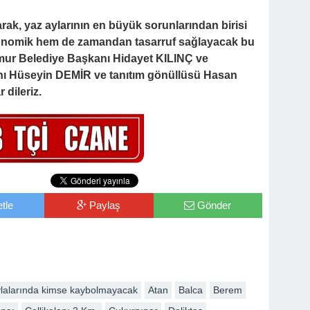
rak, yaz aylarının en büyük sorunlarından birisi
onomik hem de zamandan tasarruf sağlayacak bu
namur Belediye Başkanı Hidayet KILINÇ ve
nı Hüseyin DEMİR ve tanıtım gönüllüsü Hasan
 dileriz.
tle
Paylaş
Gönder
lalarında kimse kaybolmayacak
Atan
Balca
Berem