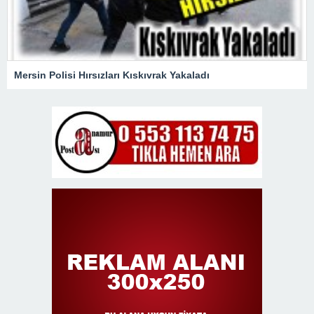
Mersin Polisi Hırsızları Kıskıvrak Yakaladı