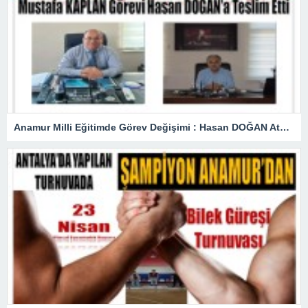
Anamur Milli Eğitimde Görev Değişimi : Hasan DOĞAN Atandı