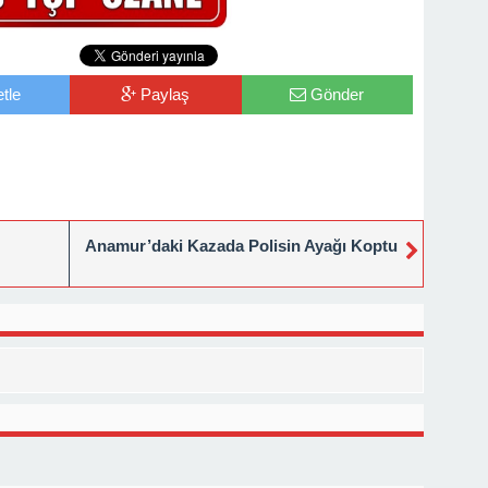
tle
Paylaş
Gönder
Anamur’daki Kazada Polisin Ayağı Koptu