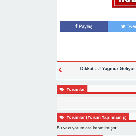
Paylaş
Twee
Dikkat …! Yağmur Geliyor
Yorumlar
Yorumlar (Yorum Yapılmamış)
Bu yazı yorumlara kapatılmıştır.