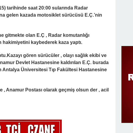
5) tarihinde saat 20:00 sularında Radar
na gelen kazada motosiklet sürücüsü E.Ç.’nin
ine gitmekte olan E.Ç , Radar komutanlığı
n hakimiyetini kaybederek kaza yaptı.
tu.Kazayı gören sürücüler , olayı sağlık ekibi ve
namur Devlet Hastanesine kaldırılan E.Ç. burada
 Antalya Üniversitesi Tıp Fakültesi Hastanesine
ye , Anamur Postası olarak geçmiş olsun der , acil