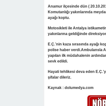
Anamur ilçesinde dün ( 20.10.201
Komutanlığı yakınlarında meyda
ayağı koptu.
Motosikleti ile Antalya istikamet
yakınlarına geldiğinde direksiyo
E.Ç.’nin kaza sırasında ayağı kop
polise haber verdi.Ambulansla A
yapılan ilk müdahalenin ardından
sevk edildi.
Hayati tehlikesi deva eden E.Ç.’
şifalar dileriz.
Kaynak : dolumedya.com