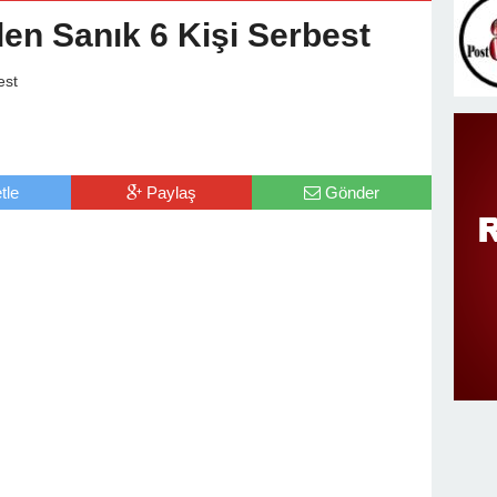
en Sanık 6 Kişi Serbest
tle
Paylaş
Gönder