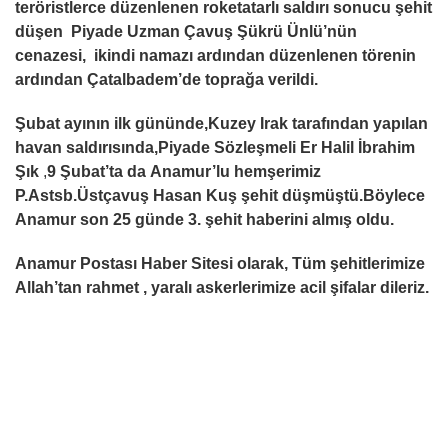
teröristlerce düzenlenen roketatarlı saldırı sonucu şehit
düşen Piyade Uzman Çavuş Şükrü Ünlü’nün
cenazesi, ikindi namazı ardından düzenlenen törenin
ardından
Çatalbadem’de toprağa verildi.
Şubat ayının ilk gününde,Kuzey Irak tarafından yapılan
havan saldırısında,Piyade Sözleşmeli Er Halil İbrahim
Şık
,
9 Şubat’ta da
Anamur’lu hemşerimiz
P.Astsb.Üstçavuş Hasan Kuş şehit düşmüştü.Böylece
Anamur son 25 günde 3. şehit haberini almış oldu.
Anamur Postası Haber Sitesi olarak, Tüm şehitlerimize
Allah’tan rahmet , yaralı askerlerimize acil şifalar dileriz.