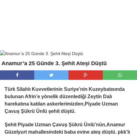
Anamur’a 25 Günde 3. Şehit Ateşi Düştü
Türk Silahlı Kuvvetlerinin Suriye’nin Kuzeybatısında
bulunan Afrin’e yönelik düzenlediği Zeytin Dalı
harekatına katılan askerlerimizden,Piyade Uzman
Çavuş Şükrü Ünlü şehit düştü.
Şehit Piyade Uzman Çavuş Şükrü Ünlü’nün,Anamur
Güzelyurt mahallesindeki baba evine ateş düştü. pkk’lı