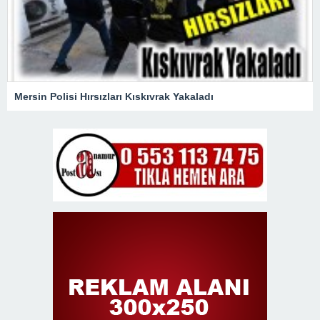
Mersin Polisi Hırsızları Kıskıvrak Yakaladı