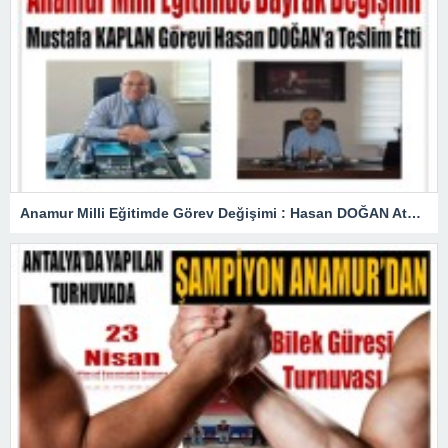
Anamur Milli Eğitimde Görev Değişimi : Hasan DOĞAN Atandı