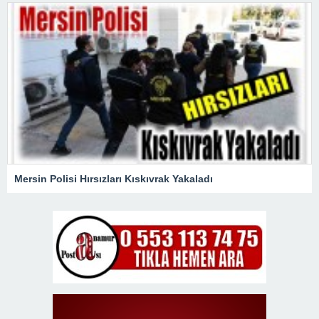
Mersin Polisi Hırsızları Kıskıvrak Yakaladı