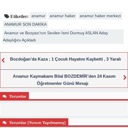
anamur
anamur haber
anamur haber merkezi
Etiketler:
ANAMUR SON DAKİKA
Anamur ve Bozyazı'nın Sevilen İsmi Durmuş ASLAN Aday
Adaylığını Açıkladı
Bozdoğan’da Kaza ; 1 Çocuk Hayatını Kaybetti , 3 Yaralı
Anamur Kaymakamı Bilal BOZDEMİR’den 24 Kasım
Öğretmenler Günü Mesajı
Yorumlar
Yorumlar (Yorum Yapılmamış)