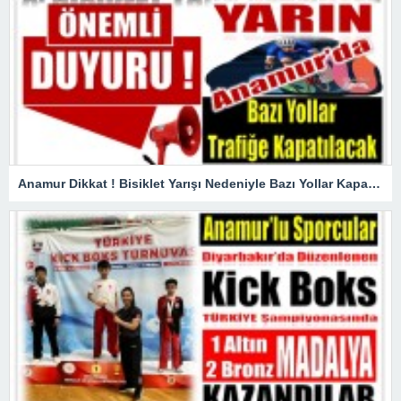
Anamur Dikkat ! Bisiklet Yarışı Nedeniyle Bazı Yollar Kapanacak