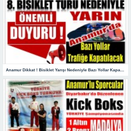
Anamur Dikkat ! Bisiklet Yarışı Nedeniyle Bazı Yollar Kapanacak