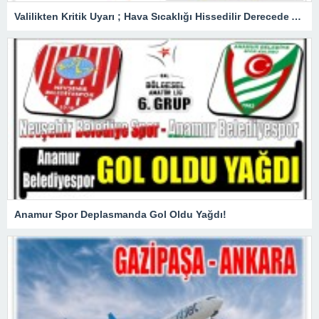
Valilikten Kritik Uyarı ; Hava Sıcaklığı Hissedilir Derecede Azalacak!
Anamur Spor Deplasmanda Gol Oldu Yağdı!