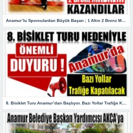
Anamur’lu Sporculardan Büyük Başarı ; 1 Altın 2 Bronz Madalya Kazandılar
8. Bisiklet Turu Anamur’dan Başlıyor. Bazı Yollar Trafiğe Kapatılacak