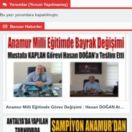
Yorumlar (Yorum Yapılmamış)
Bu yazı yorumlara kapatılmıştır.
Benzer Haberler
Anamur Milli Eğitimde Görev Değişimi : Hasan DOĞAN Atandı