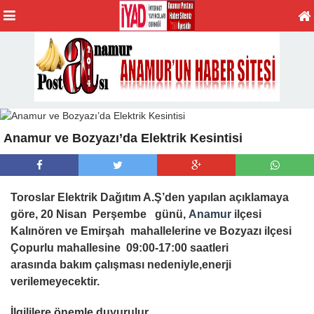
Anamur ve Bozyazı’da Elektrik Kesintisi
Toroslar Elektrik Dağıtım A.Ş’den yapılan açıklamaya
göre,
20 Nisan Perşembe
günü,
Anamur
ilçesi
Kalınören ve Emirşah mahallelerine ve Bozyazı ilçesi
Çopurlu mahallesine
09:00-17:00 saatleri
arasında
bakım çalışması nedeniyle,enerji
verilemeyecektir.
İlgililere önemle duyurulur