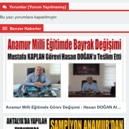
Yorumlar (Yorum Yapılmamış)
Bu yazı yorumlara kapatılmıştır.
Benzer Haberler
Anamur Milli Eğitimde Görev Değişimi : Hasan DOĞAN Atandı