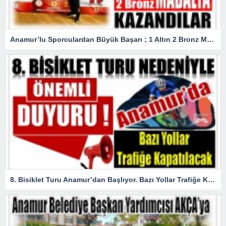
Anamur’lu Sporculardan Büyük Başarı ; 1 Altın 2 Bronz Madalya Kazandılar
8. Bisiklet Turu Anamur’dan Başlıyor. Bazı Yollar Trafiğe Kapatılacak