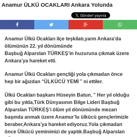
Anamur ÜLKÜ OCAKLARI Ankara Yolunda
Anamur Ülkü Ocakları ilçe teşkilatı,yarın Ankara’da
ölümünün 22. yıl dönümünde
Başbuğ Alparslan TÜRKEŞ’in huzuruna çıkmak üzere
Ankara’ya hareket etti.
Anamur Ülkü Ocakları gençliği yola çıkmadan önce
hep bir ağızdan “ÜLKÜCÜ YEMİ ” ni ettiler.
Ülkü Ocakları başkanı Hüseyin Batun, ” Her yıl olduğu
gibi bu yılda,Türk Dünyasının Bilge Lideri Başbuğ
Alparslan TÜRKEŞ’i ölüm yıl dönümünde mezarı
başında anmak üzere Anamur’lu ülkücü gençlerimizle
beraber,Ankara’ya hareket ediyoruz.Yola çıkmadan
önce Ülkücü yeminimizi de yaptık.Başbuğ Alparslan