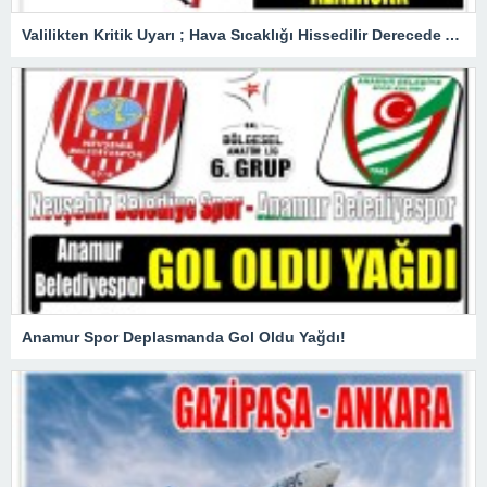
Valilikten Kritik Uyarı ; Hava Sıcaklığı Hissedilir Derecede Azalacak!
Anamur Spor Deplasmanda Gol Oldu Yağdı!