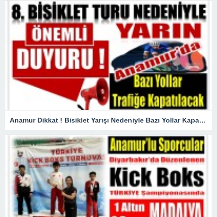
Anamur Dikkat ! Bisiklet Yarışı Nedeniyle Bazı Yollar Kapanacak