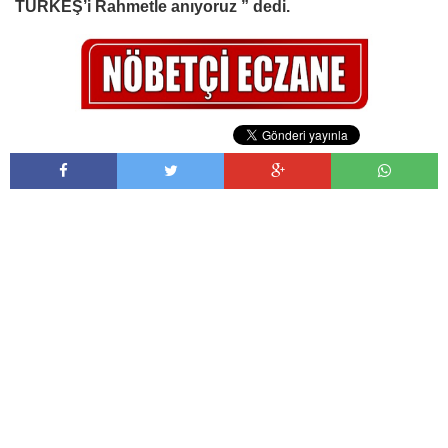
TÜRKEŞ’i Rahmetle anıyoruz ” dedi.