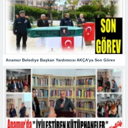
Anamur Belediye Başkan Yardımcısı AKÇA’ya Son Görev