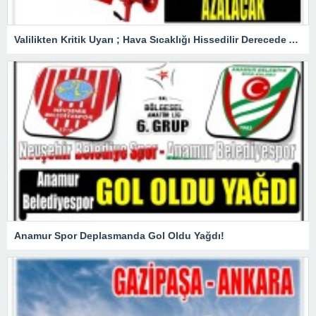
Valilikten Kritik Uyarı ; Hava Sıcaklığı Hissedilir Derecede Azalacak!
Anamur Spor Deplasmanda Gol Oldu Yağdı!