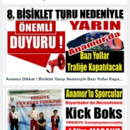
Anamur Dikkat ! Bisiklet Yarışı Nedeniyle Bazı Yollar Kapanacak