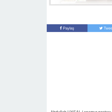
Paylaş
Twee