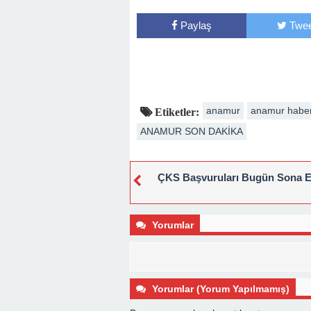
Paylaş
Twee
anamur
anamur habe
Etiketler:
ANAMUR SON DAKİKA
ÇKS Başvuruları Bugün Sona E
Yorumlar
Yorumlar (Yorum Yapılmamış)