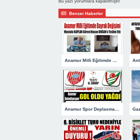
Bu yazı yorumlara kapatılmıştır.
Benzer Haberler
Anamur Milli Eğitimde Görev Değişimi : Hasan DOĞAN Atandı
Anamur Spor Deplasmanda Gol Oldu Yağdı!