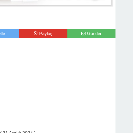
tle
Paylaş
Gönder