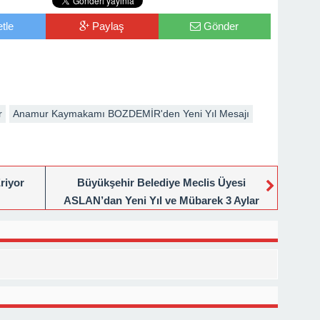
tle
Paylaş
Gönder
r
Anamur Kaymakamı BOZDEMİR'den Yeni Yıl Mesajı
riyor
Büyükşehir Belediye Meclis Üyesi
ASLAN’dan Yeni Yıl ve Mübarek 3 Aylar
Mesajı