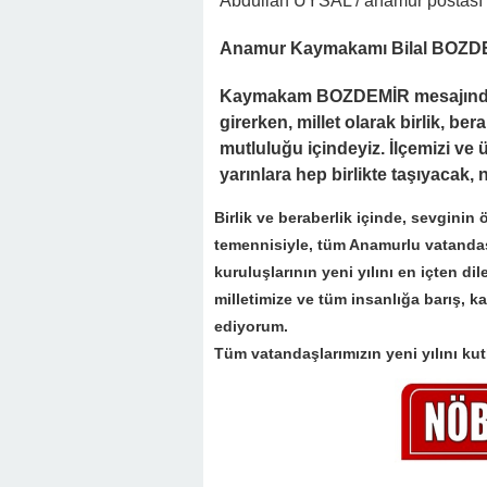
Abdullah UYSAL / anamur postası (
Anamur Kaymakamı Bilal BOZDEMİR
Kaymakam BOZDEMİR mesajında
girerken, millet olarak birlik, b
mutluluğu içindeyiz. İlçemizi ve 
yarınlara hep birlikte taşıyacak, 
Birlik ve beraberlik içinde, sevginin
temennisiyle, tüm Anamurlu vatandaş
kuruluşlarının yeni yılını en içten dil
milletimize ve tüm insanlığa barış, k
ediyorum.
Tüm vatandaşlarımızın yeni yılını kut