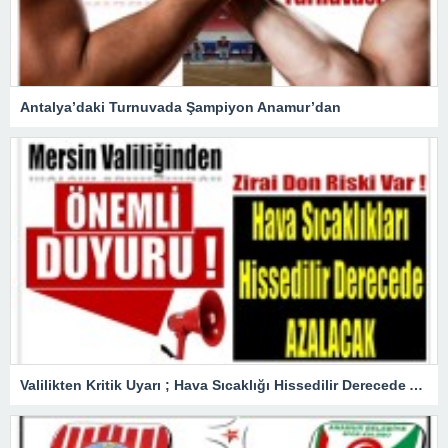
Antalya’daki Turnuvada Şampiyon Anamur’dan
Valilikten Kritik Uyarı ; Hava Sıcaklığı Hissedilir Derecede Azalacak!