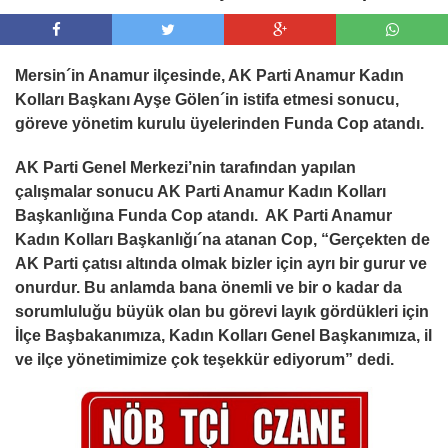
Mersin´in Anamur ilçesinde, AK Parti Anamur Kadın
Kolları Başkanı Ayşe Gölen´in istifa etmesi sonucu,
göreve yönetim kurulu üyelerinden Funda Cop atandı.
AK Parti Genel Merkezi’nin tarafından yapılan
çalışmalar sonucu AK Parti Anamur Kadın Kolları
Başkanlığına Funda Cop atandı. AK Parti Anamur
Kadın Kolları Başkanlığı´na atanan Cop, “Gerçekten de
AK Parti çatısı altında olmak bizler için ayrı bir gurur ve
onurdur. Bu anlamda bana önemli ve bir o kadar da
sorumluluğu büyük olan bu görevi layık gördükleri için
İlçe Başbakanımıza, Kadın Kolları Genel Başkanımıza, il
ve ilçe yönetimimize çok teşekkür ediyorum” dedi.