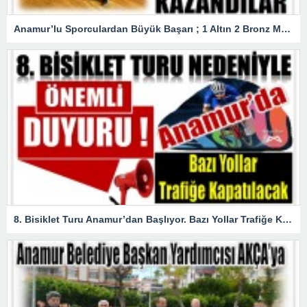
Anamur’lu Sporculardan Büyük Başarı ; 1 Altın 2 Bronz Madalya Kazandılar
8. Bisiklet Turu Anamur’dan Başlıyor. Bazı Yollar Trafiğe Kapatılacak