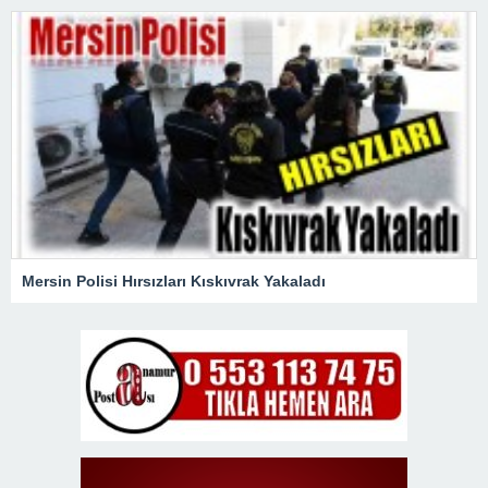
Mersin Polisi Hırsızları Kıskıvrak Yakaladı