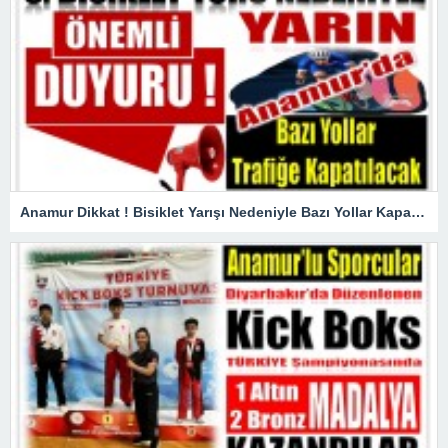
Anamur Dikkat ! Bisiklet Yarışı Nedeniyle Bazı Yollar Kapanacak