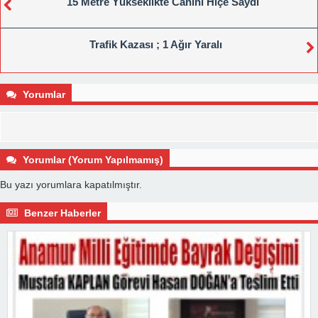
15 Metre Yükseklikte Canını Hiçe Saydı
Trafik Kazası ; 1 Ağır Yaralı
Yorumlar
Yorumlar (Yorum Yapılmamış)
Bu yazı yorumlara kapatılmıştır.
Benzer Haberler