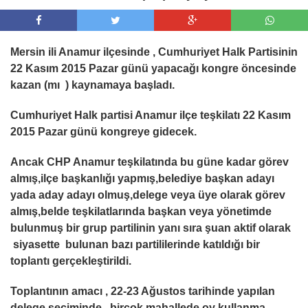
Mersin ili Anamur ilçesinde , Cumhuriyet Halk Partisinin
22 Kasım 2015 Pazar günü yapacağı kongre öncesinde
kazan (mı ) kaynamaya başladı.
Cumhuriyet Halk partisi Anamur ilçe teşkilatı 22 Kasım
2015 Pazar günü kongreye gidecek.
Ancak CHP Anamur teşkilatında bu güne kadar görev
almış,ilçe başkanlığı yapmış,belediye başkan adayı
yada aday adayı olmuş,delege veya üye olarak görev
almış,belde teşkilatlarında başkan veya yönetimde
bulunmuş bir grup partilinin yanı sıra şuan aktif olarak
siyasette bulunan bazı partililerinde katıldığı bir
toplantı gerçekleştirildi.
Toplantının amacı , 22-23 Ağustos tarihinde yapılan
delege seçiminde ,
birçok mahallede oy kullanma