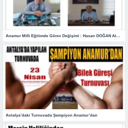
Anamur Milli Eğitimde Görev Değişimi : Hasan DOĞAN Atandı
Antalya’daki Turnuvada Şampiyon Anamur’dan