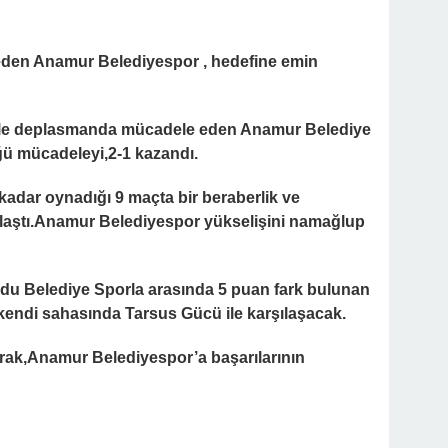
den Anamur Belediyespor , hedefine emin
 ile deplasmanda mücadele eden Anamur Belediye
ü mücadeleyi,2-1 kazandı.
kadar oynadığı 9 maçta bir beraberlik ve
 ulaştı.Anamur Belediyespor yükselişini namağlup
rdu Belediye Sporla arasında 5 puan fark bulunan
endi sahasında Tarsus Gücü ile karşılaşacak.
rak,Anamur Belediyespor’a başarılarının