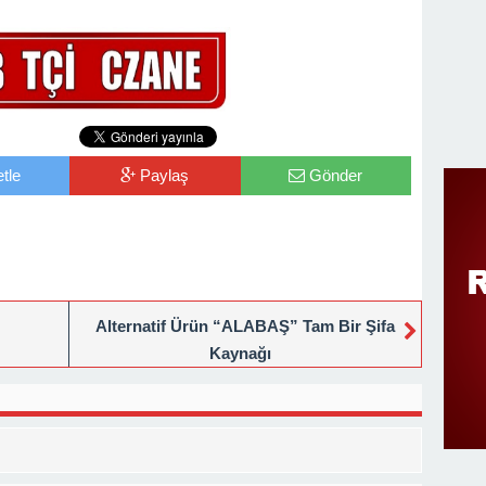
tle
Paylaş
Gönder
Alternatif Ürün “ALABAŞ” Tam Bir Şifa
Kaynağı