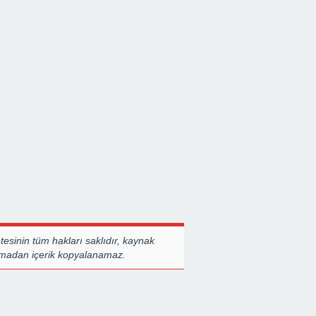
esinin tüm hakları saklıdır, kaynak
almadan içerik kopyalanamaz.