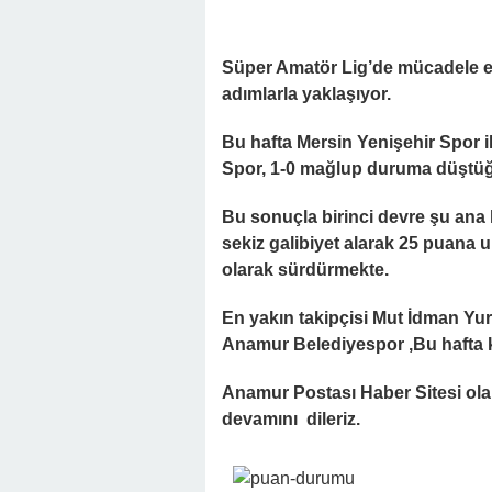
Süper Amatör Lig’de mücadele e
adımlarla yaklaşıyor.
Bu hafta Mersin Yenişehir Spor
Spor,
1-0 mağlup duruma düştüğ
Bu sonuçla birinci devre şu ana 
sekiz galibiyet alarak 25 puana
olarak sürdürmekte.
En yakın takipçisi Mut İdman Yu
Anamur Belediyespor ,Bu hafta k
Anamur Postası Haber Sitesi ola
devamını dileriz.