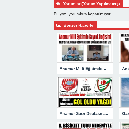
Yorumlar (Yorum Yapılmamış)
Bu yazı yorumlara kapatılmıştır.
Benzer Haberler
Anamur Milli Eğitimde Görev Değişimi : Hasan DOĞAN Atandı
Anamur Spor Deplasmanda Gol Oldu Yağdı!