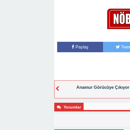
Paylaş
Twee
Anamur Görücüye Çıkıyor
Yorumlar