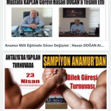
Anamur Milli Eğitimde Görev Değişimi : Hasan DOĞAN Atandı