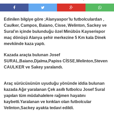
Edinilen bilgiye göre ;Alanyaspor’lu futbolculardan ,
Caulker, Campos, Baiano, Cisse, Welinton, Sackey ve
Sural’ın içinde bulunduğu özel Minübüs Kayserispor
maç dönüşü Alanya şehir merkezine 5 Km kala Dinek
mevkiinde kaza yaptı.
Kazada araçta bulunan Josef
SURAL,Baiano,Djalma,Papiss CİSSE,Welinton,Steven
CAULKER ve Sakey yaralandı.
Araç sürücüsünün uyuduğu yönünde iddia bulunan
kazada Ağır yaralanan Çek asıllı futbolcu Josef Sural
yapılan tüm müdahalelere rağmen hayatını
kaybetti.Yaralanan ve kırıkları olan futbolcular
Velinton,Sackey ayakta tedavi edildi.