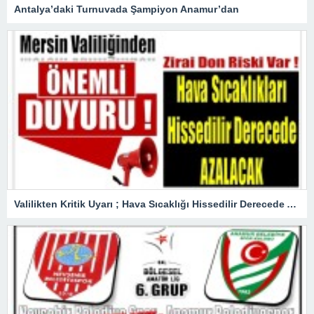
Antalya’daki Turnuvada Şampiyon Anamur’dan
Valilikten Kritik Uyarı ; Hava Sıcaklığı Hissedilir Derecede Azalacak!