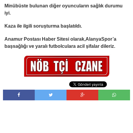
Minübüste bulunan diğer oyuncuların sağlık durumu
iyi.
Kaza ile ilgili soruşturma başlatıldı.
Anamur Postası Haber Sitesi olarak,AlanyaSpor’a
başsağlığı ve yaralı futbolculara acil şifalar dileriz.