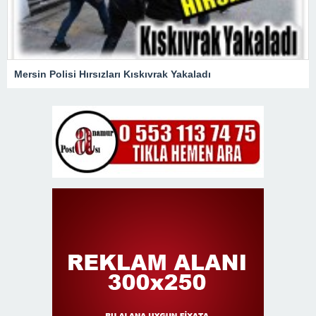
Mersin Polisi Hırsızları Kıskıvrak Yakaladı