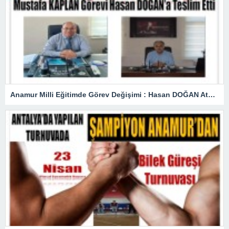
Anamur Milli Eğitimde Görev Değişimi : Hasan DOĞAN Atandı