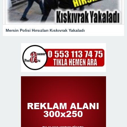
Mersin Polisi Hırsızları Kıskıvrak Yakaladı