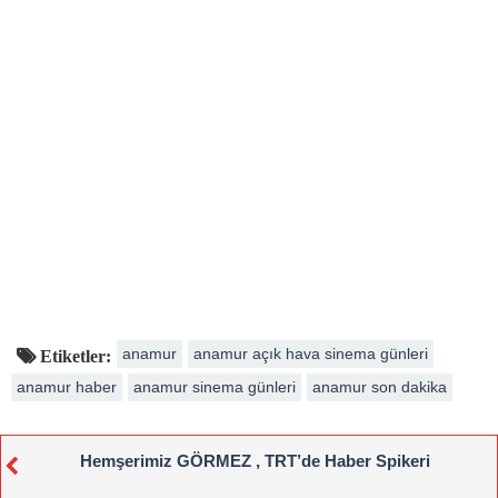
anamur
anamur açık hava sinema günleri
Etiketler:
anamur haber
anamur sinema günleri
anamur son dakika
Hemşerimiz GÖRMEZ , TRT’de Haber Spikeri