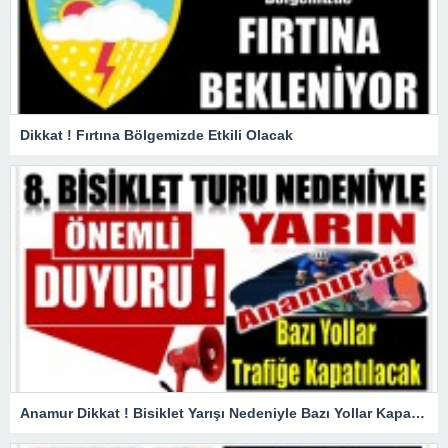
Dikkat ! Fırtına Bölgemizde Etkili Olacak
Anamur Dikkat ! Bisiklet Yarışı Nedeniyle Bazı Yollar Kapanacak