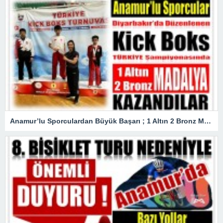
Anamur’lu Sporculardan Büyük Başarı ; 1 Altın 2 Bronz Madalya Kazandılar