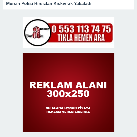
Mersin Polisi Hırsızları Kıskıvrak Yakaladı