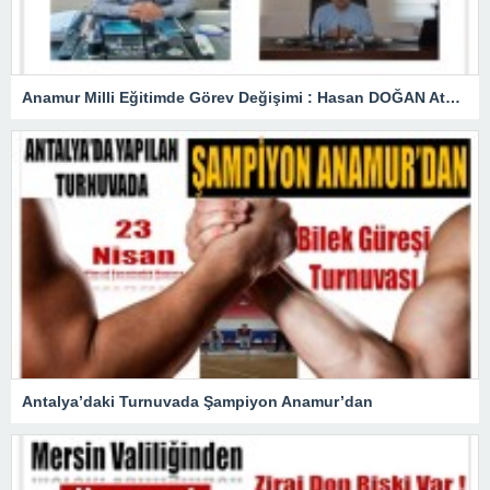
Anamur Milli Eğitimde Görev Değişimi : Hasan DOĞAN Atandı
Antalya’daki Turnuvada Şampiyon Anamur’dan