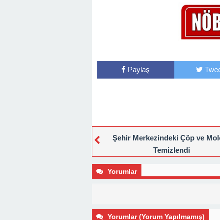
Paylaş
Twee
Şehir Merkezindeki Çöp ve Mol
Temizlendi
Yorumlar
Yorumlar (Yorum Yapılmamış)