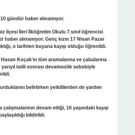
 10 gündür haber alınamıyor.
 ilçesi İleri İlköğretim Okulu 7.sınıf öğrencisi
 haber alınamıyor. Genç kızın 17 Nisan Pazar
ktığı, o tarihten buyana
kayıp
olduğu öğrenildi.
 Hasan Koçak’ın tüm aramalarına ve çabalarına
rıyıl tatili sonrası devamsızlık sebebiyle
ildi.
duklarını belirtirken yetkililerden de yardım
 çalışmalarının devam ettiği, 16 yaşındaki kayıp
aylaşıldığı bildirildi.