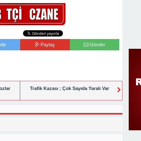
tle
Paylaş
Gönder
ozlar
Trafik Kazası ; Çok Sayıda Yaralı Var