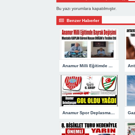
Bu yazı yorumlara kapatılmıştır.
Benzer Haberler
Anamur Milli Eğitimde Görev Değişimi : Hasan DOĞAN Atandı
Anamur Spor Deplasmanda Gol Oldu Yağdı!