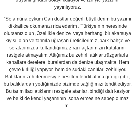
yayınlıyoruz.
“Selamünaleyküm Can dostlar değerli büyüklerim bu yazımı
dikkatlice okumanızı rica ederim .
Türkiye’nin neresinde
olursanız olun ,Özellikle denize veya herhangi bir akarsuya
kıyısı olan ve tarımla uğraşan üreticilerimiz ,park-bahçe ve
seralarımızda kullandığımız zirai ilaçlarımızın kutularını
rastgele atmayalım. Attığımız bu zehirli atıklar ,rüzgarlarla
kanallara derelere ,buralardan da denize ulaşmakta. Hem
çevre kirliliği yapıyor hem de sudaki canlıları zehirliyor.
Balıkların zehirlenmesiyle nesilleri tehdit altına girdiği gibi ,
bu balıklardan yediğimizde bizimde sağlığımızı tehdit ediyor.
Bu tarım ilacı atıklarını rastgele atanlar ,bindiği dalı kesiyor
ve belki de kendi yaşamının sona ermesine sebep olmaz
mı.