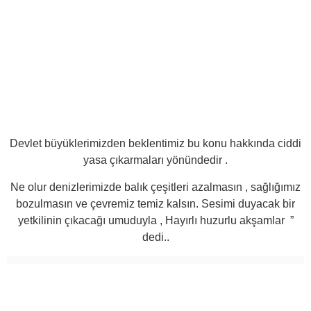
Devlet büyüklerimizden beklentimiz bu konu hakkında ciddi
yasa çıkarmaları yönündedir .
Ne olur denizlerimizde balık çeşitleri azalmasın , sağlığımız
bozulmasın ve çevremiz temiz kalsın. Sesimi duyacak bir
yetkilinin çıkacağı umuduyla , Hayırlı huzurlu akşamlar ”
dedi..