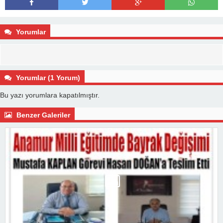
Yorumlar
Yorumlar (1 Yorum)
Bu yazı yorumlara kapatılmıştır.
Benzer Galeriler