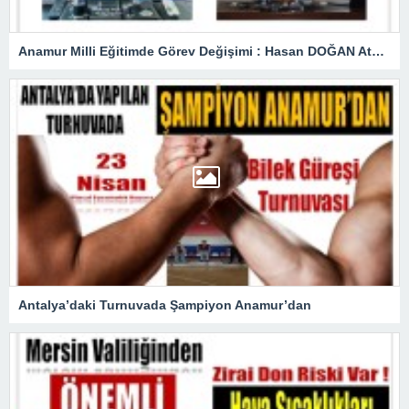
Anamur Milli Eğitimde Görev Değişimi : Hasan DOĞAN Atandı
Antalya’daki Turnuvada Şampiyon Anamur’dan